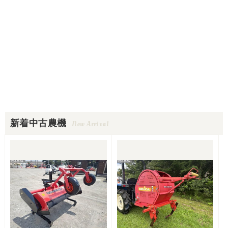
新着中古農機
New Arrival