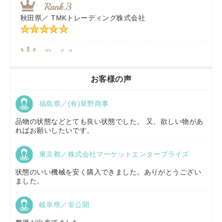
秋田県／
TMKトレーディング株式会社
秋田県／
TMKトレーディング株式会社
香川県／
農機リンクス
お客様の声
福島県／(有)草野商事
京都府／
株式会社キリノ
品物の状態などとても良い状態でした。 又、欲しい物があ
ればお願いしたいです。
東京都／株式会社マーケットエンタープライズ
福島県／
(有)草野商事
状態のいい機械を安く購入できました。ありがとうござい
ました。
岐阜県／非公開
山形県／
株式会社ノーキステージ