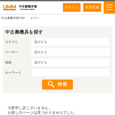
ログイン
会員登録
中古農機市場TOP
エラー
中古農機具を探す
カテゴリ
メーカー
地域
キーワード
大変申し訳ございません。
お探しのページは見つかりませんでした。