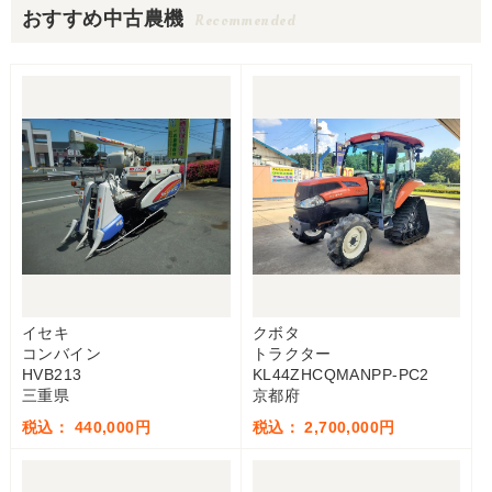
おすすめ中古農機
Recommended
イセキ
クボタ
コンバイン
トラクター
HVB213
KL44ZHCQMANPP-PC2
三重県
京都府
税込： 440,000円
税込： 2,700,000円