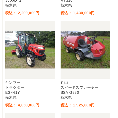
3500D_2
RTS18
栃木県
栃木県
税込： 2,200,000円
税込： 1,430,000円
ヤンマー
丸山
トラクター
スピードスプレーヤー
EG441Y
SSA-G550
栃木県
栃木県
税込： 4,059,000円
税込： 1,925,000円