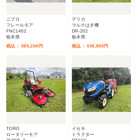
ニプロ
デリカ
フレールモア
マルチはぎ機
FNC1402
DR-202
栃木県
栃木県
税込： 585,200円
税込： 438,900円
TORO
イセキ
ロータリーモア
トラクター