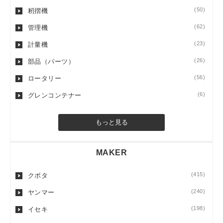
(50)
籾摺機
(62)
管理機
(23)
計量機
(26)
部品（パーツ）
(56)
ロータリー
(6)
グレンコンテナー
もっと見る
MAKER
(415)
クボタ
(240)
ヤンマー
(198)
イセキ