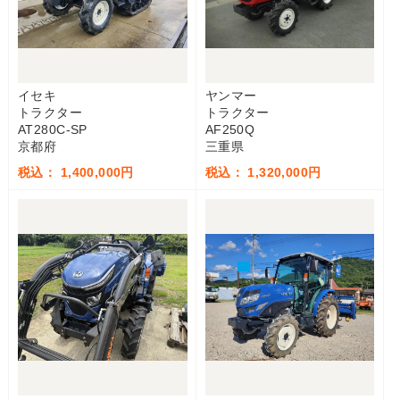
イセキ
ヤンマー
トラクター
トラクター
AT280C-SP
AF250Q
京都府
三重県
税込： 1,400,000円
税込： 1,320,000円