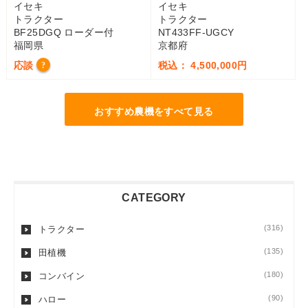
イセキ
イセキ
トラクター
トラクター
BF25DGQ ローダー付
NT433FF-UGCY
福岡県
京都府
応談
税込： 4,500,000円
?
おすすめ農機をすべて見る
CATEGORY
(316)
トラクター
(135)
田植機
(180)
コンバイン
(90)
ハロー