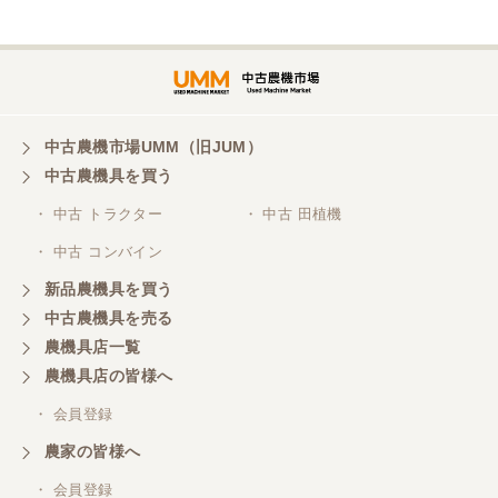
埼玉県／
株式会社トミタモータース
中古農機市場UMM（旧JUM）
中古農機具を買う
三重県／
株式会社 ケイ・エス・エンタープライズ
・ 中古 トラクター
・ 中古 田植機
・ 中古 コンバイン
新品農機具を買う
中古農機具を売る
農機具店一覧
農機具店の皆様へ
・ 会員登録
農家の皆様へ
・ 会員登録