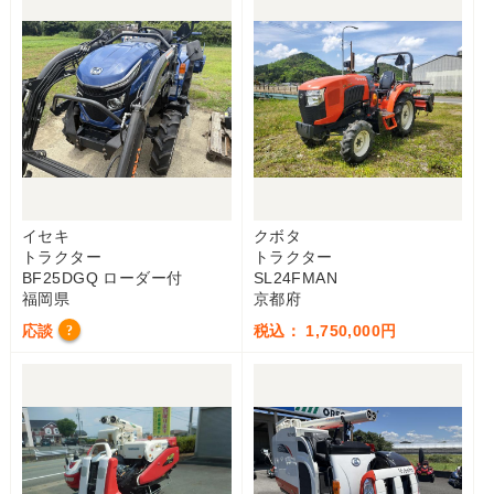
イセキ
クボタ
トラクター
トラクター
BF25DGQ ローダー付
SL24FMAN
福岡県
京都府
応談
税込： 1,750,000円
?