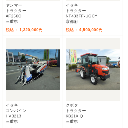
ヤンマー
イセキ
トラクター
トラクター
AF250Q
NT433FF-UGCY
三重県
京都府
税込： 1,320,000円
税込： 4,500,000円
イセキ
クボタ
コンバイン
トラクター
HVB213
KB21X Q
三重県
三重県