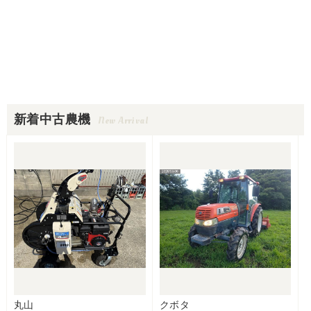
新着中古農機
New Arrival
丸山
クボタ