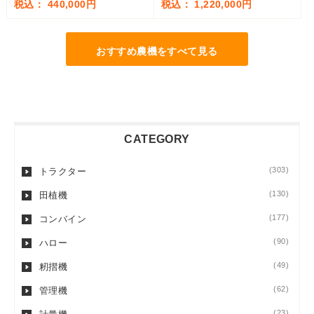
税込： 440,000円
税込： 1,220,000円
おすすめ農機をすべて見る
CATEGORY
(303)
トラクター
(130)
田植機
(177)
コンバイン
(90)
ハロー
(49)
籾摺機
(62)
管理機
(23)