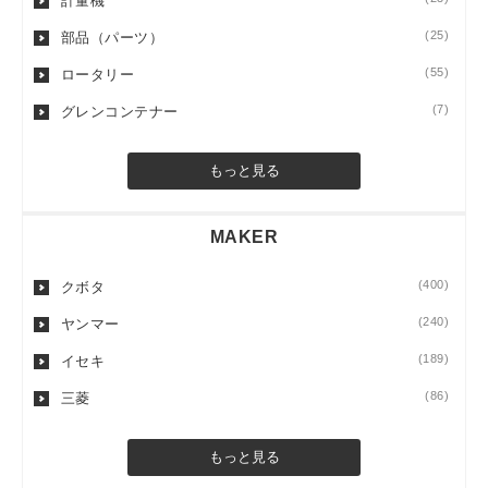
計量機
(25)
部品（パーツ）
(55)
ロータリー
(7)
グレンコンテナー
もっと見る
MAKER
(400)
クボタ
(240)
ヤンマー
(189)
イセキ
(86)
三菱
もっと見る