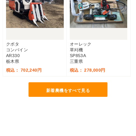
クボタ
オーレック
コンバイン
草刈機
AR330
SP853A
栃木県
三重県
税込： 702,240円
税込： 278,000円
新着農機をすべて見る