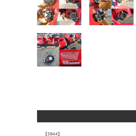
【3844】