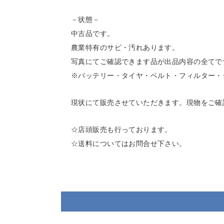
－状態－
中古品です。
農業特有のサビ・汚れあります。
写真にてご確認できます品が出品内容の全てで
※バッテリー・タイヤ・ベルト・フィルター・
現状にて販売させていただきます。現物をご確
☆店頭販売も行っております。
☆送料についてはお問合せ下さい。