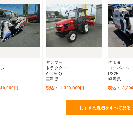
ヤンマー
クボタ
イン
トラクター
コンバイン
AF250Q
R325
三重県
福岡県
40,000円
税込： 1,320,000円
税込： 3,200
おすすめ農機をすべて見る