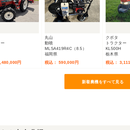
ー
丸山
クボタ
ター
動噴
トラクター
MLSA419R4C（8.5）
KL500H
福岡県
栃木県
480,000円
税込： 590,000円
税込： 3,111
新着農機をすべて見る