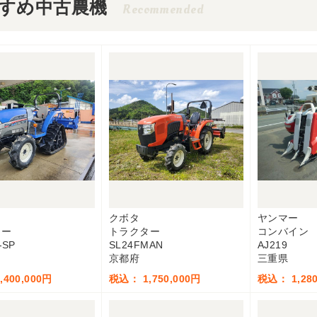
すめ中古農機
Recommended
クボタ
ヤンマー
ター
トラクター
コンバイン
-SP
SL24FMAN
AJ219
京都府
三重県
400,000円
税込： 1,750,000円
税込： 1,280