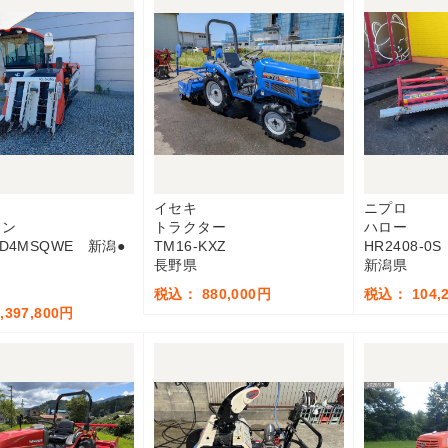
イセキ
ニプロ
イン
トラクター
ハロー
SD4MSQWE 新潟●
TM16-KXZ
HR2408-0
長野県
新潟県
税込： 880,000円
税込： 104,
397,800円