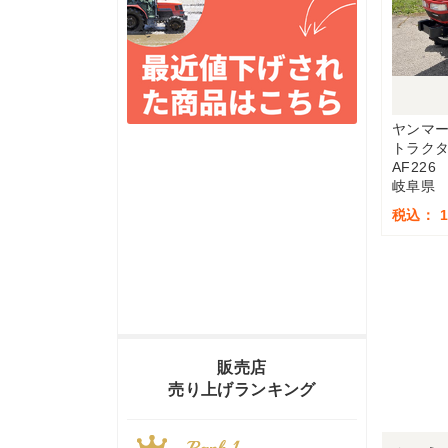
ヤンマ
トラク
AF226
岐阜県
税込： 1,
販売店
売り上げランキング