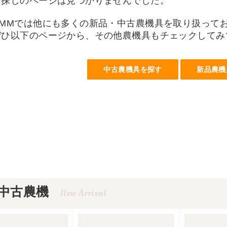
お探しのページは見つかりませんでした。
UMMでは他にも多くの新品・中古農機具を取り扱って
ぜひ以下のページから、その他農機具もチェックしてみ
中古農機具を探す
新品農機
中古農機
New Arrival