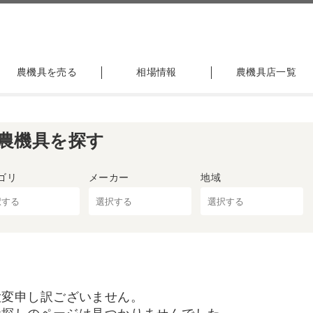
農機具を売る
相場情報
農機具店一覧
農機具を探す
ゴリ
メーカー
地域
大変申し訳ございません。