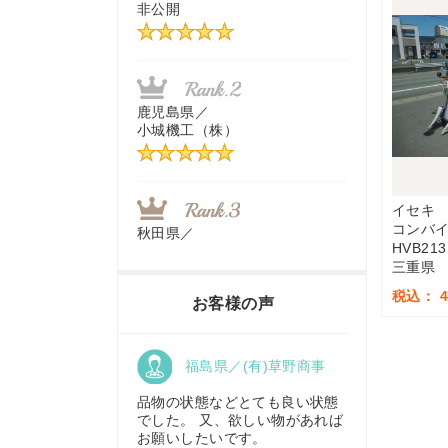
非公開
茨城県／
近江商事合同会社：「茨城中古
農建機販売」
鹿児島県／
小城機工（株）
千葉県／
株式会社テクノ・タカ
イセキ
コンバ
秋田県／
HVB213
TMKトレーディング株式会社
三重県
福岡県／
株式会社カドワキ機械（旧ナカ
税込： 4
お客様の声
ガワ農機商会）
香川県／
福島県／(有)草野商事
農機リンクス
東京都／
株式会社マーケットエンタープ
品物の状態などとても良い状態
ライズ
でした。 又、欲しい物があれば
お願いしたいです。