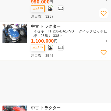
990,000
円
1
出品中
注目数 3237
中古 トラクター
イセキ TH235-BA14VD クイックヒッチ仕
様 23馬力 338 h
1,100,000
円
1
出品中
注目数 3545
中古 トラクター