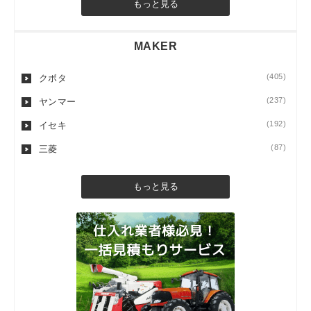
もっと見る
MAKER
(405)
クボタ
(237)
ヤンマー
(192)
イセキ
(87)
三菱
もっと見る