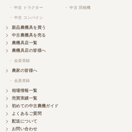
三重県／
株式会社 ケイ・エス・エンタープライズ
・ 中古 トラクター
・ 中古 田植機
・ 中古 コンバイン
新品農機具を買う
中古農機具を売る
農機具店一覧
農機具店の皆様へ
・ 会員登録
農家の皆様へ
・ 会員登録
相場情報一覧
売買実績一覧
初めての中古農機ガイド
よくあるご質問
配送について
お問い合わせ