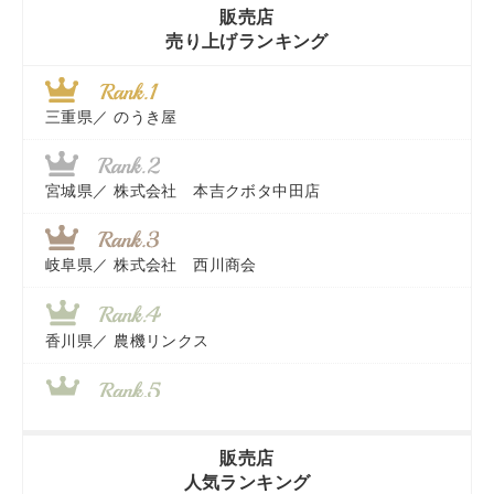
販売店
売り上げランキング
三重県／
のうき屋
宮城県／
株式会社 本吉クボタ中田店
岐阜県／
株式会社 西川商会
香川県／
農機リンクス
山梨県／
株式会社 ヨダ兄弟商会
販売店
人気ランキング
茨城県／
近江商事合同会社：「茨城中古農建機販売」