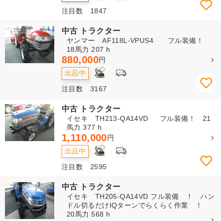
注目数 1847
中古 トラクター
ヤンマー AF118L-VPUS4 フル装備！
18馬力 207 h
880,000
円
1
出品中
注目数 3167
中古 トラクター
イセキ TH213-QA14VD フル装備！ 21
馬力 377 h
1,110,000
円
1
出品中
注目数 2595
中古 トラクター
イセキ TH205-QA14VD フル装備 ！ ハン
ドル切るだけIQターンでらくらく作業 ！
20馬力 568 h