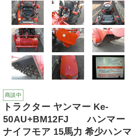
商談中
トラクター ヤンマー Ke-
50AU+BM12FJ ハンマー
ナイフモア 15馬力 希少ハンマ