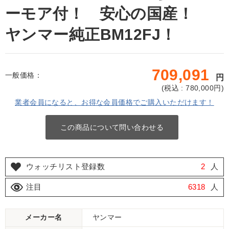
ーモア付！ 安心の国産！
ヤンマー純正BM12FJ！
709,091
一般価格：
円
(
税込 : 780,000
円)
業者会員になると、お得な会員価格でご購入いただけます！
この商品について問い合わせる
ウォッチリスト登録数
2
人
注目
6318
人
メーカー名
ヤンマー