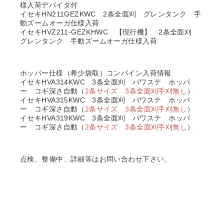
様入荷デバイダ付
イセキHN211GEZKWC 2条全面刈 グレンタンク 手
動ズームオーガ仕様入荷
イセキHVZ211-GEZKHWC 【現行機】 2条全面刈
グレンタンク 手動ズームオーガ仕様入荷
ホッパー仕様（希少袋取）コンバイン入荷情報
イセキHVA314KWC 3条全面刈 パワステ ホッパ
ー コギ深さ自動（
2条サイズ 3条全面刈手刈無し
）
イセキHVA315KWC 3条全面刈 パワステ ホッパ
ー コギ深さ自動（
2条サイズ 3条全面刈手刈無し
）
イセキHVA319KWC 3条全面刈 パワステ ホッパ
ー コギ深さ自動（
2条サイズ 3条全面刈手刈無し
）
点検、整備中、詳細等はお問い合わせ下さい。