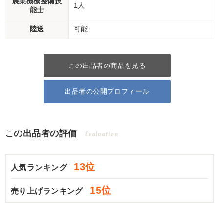
農業機械整備技
1人
能士
陸送
可能
この出品者の商品を見る
出品者の公開プロフィール
この出品者の評価
Evaluation
13位
人気ランキング
15位
売り上げランキング