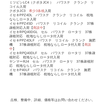
ミツビシLC4（クボタJC4 ） パワステ クランク リ
コイル入荷
クボタJC3
希少3条植
入荷
イセキPPZ4DL パワステ クランク リコイル 枕地
ならしロータ入荷
イセキPPZ4SD パワステ リコイル クランク 37株
疎植対応入荷【
商談中
】
イセキRPQ40DGL セル パワステ ロータリ 37株
疎植対応 枕地ならしロータ付入荷
イセキPPZ4DLF パワステ リコイル クランク 施肥
機 37株疎植対応 枕地ならしロータ付入荷【
商談
中
】
イセキRPQ40DLF
セル パワステ ロータリ 37株疎
植対応 枕地ならしロータ付入荷
ヤンマーRJ4 セル パワステ ロータリ 37株疎植対
応 枕地ならしロータ付入荷
イセキP40LF
パワステ リコイル クランク 施肥
機 37株疎植対応 枕地ならしロータ付入荷
点検、整備中、詳細、価格等はお問い合わせください。