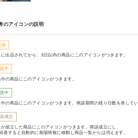
考のアイコンの説明
EW
たに出品されてから、3日以内の商品にこのアイコンがつきます。
品中
品中の商品にこのアイコンがつきます。
談中
談中の商品にこのアイコンがつきます。商談期間の残り日数を表して
談成立
談が成立した商品にこのアイコンがつきます。商談成立にし、
日経過すると自動的に相場情報に移動し商品一覧からは消えます。