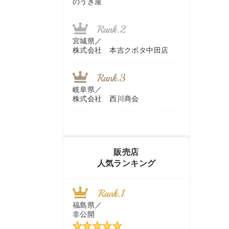
のうき屋
宮城県／
株式会社 本吉クボタ中田店
岐阜県／
株式会社 西川商会
香川県／
農機リンクス
販売店
人気ランキング
山梨県／
株式会社 ヨダ兄弟商会
福島県／
非公開