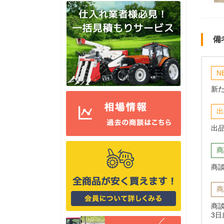
備
N
新
出
出
商
商
商
商
3