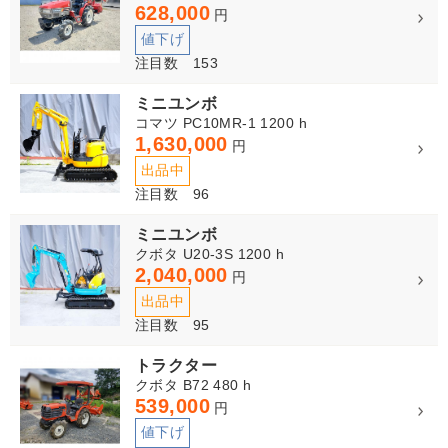
628,000
円
値下げ
注目数 153
ミニユンボ
コマツ PC10MR-1 1200 h
1,630,000
円
出品中
注目数 96
ミニユンボ
クボタ U20-3S 1200 h
2,040,000
円
出品中
注目数 95
トラクター
クボタ B72 480 h
539,000
円
値下げ