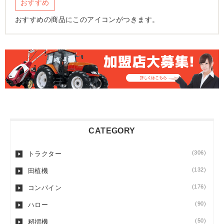
おすすめ
おすすめの商品にこのアイコンがつきます。
CATEGORY
(306)
トラクター
(132)
田植機
(176)
コンバイン
(90)
ハロー
(50)
籾摺機