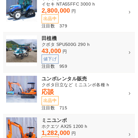
イセキ NTA55FFC 3000 h
2,800,000
円
出品中
注目数 379
田植機
クボタ SPU500G 290 h
43,000
円
値下げ
注目数 959
ユンボレンタル販売
クボタ日立など ミニユンボ各種 h
応談
出品中
注目数 715
ミニユンボ
ホクエツ AX25 1200 h
1,282,000
円