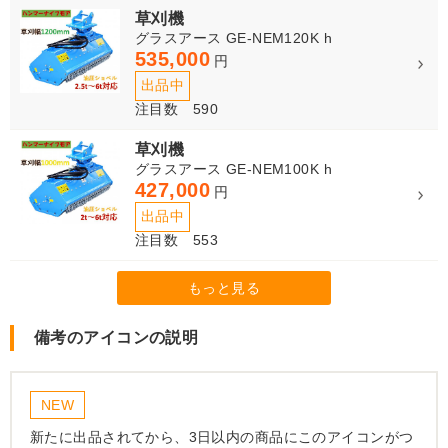
草刈機
グラスアース GE-NEM120K h
535,000
円
出品中
注目数 590
草刈機
グラスアース GE-NEM100K h
427,000
円
出品中
注目数 553
もっと見る
備考のアイコンの説明
NEW
新たに出品されてから、3日以内の商品にこのアイコンがつ