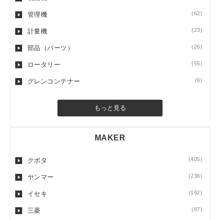
(62)
管理機
(23)
計量機
(26)
部品（パーツ）
(55)
ロータリー
(6)
グレンコンテナー
もっと見る
MAKER
(405)
クボタ
(236)
ヤンマー
(192)
イセキ
(87)
三菱