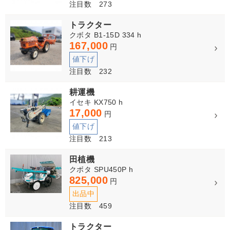
注目数 273
トラクター
クボタ B1-15D 334 h
167,000
円
値下げ
注目数 232
耕運機
イセキ KX750 h
17,000
円
値下げ
注目数 213
田植機
クボタ SPU450P h
825,000
円
出品中
注目数 459
トラクター