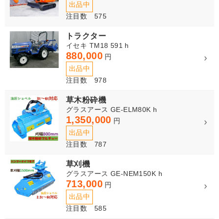
出品中
注目数 575
トラクター
イセキ TM18 591 h
880,000
円
出品中
注目数 978
草木粉砕機
グラスアース GE-ELM80K h
1,350,000
円
出品中
注目数 787
草刈機
グラスアース GE-NEM150K h
713,000
円
出品中
注目数 585