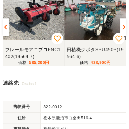
フレールモアニプロFNC1
田植機クボタSPU450P(19
402(19564-7)
564-6)
585,200
438,900
連絡先
Contact
郵便番号
322-0012
住所
栃木県鹿沼市白桑田516-4