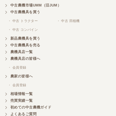
中古農機市場UMM（旧JUM）
中古農機具を買う
・ 中古 トラクター
・ 中古 田植機
・ 中古 コンバイン
新品農機具を買う
中古農機具を売る
農機具店一覧
農機具店の皆様へ
・ 会員登録
農家の皆様へ
・ 会員登録
相場情報一覧
売買実績一覧
初めての中古農機ガイド
よくあるご質問