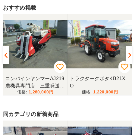
た。ありがとうございました。
おすすめ掲載
コンバインヤンマーAJ219
トラクタークボタKB21X
農機具専門店 三重発送整
Q
1,280,000
1,220,000
備済み
同カテゴリの新着商品