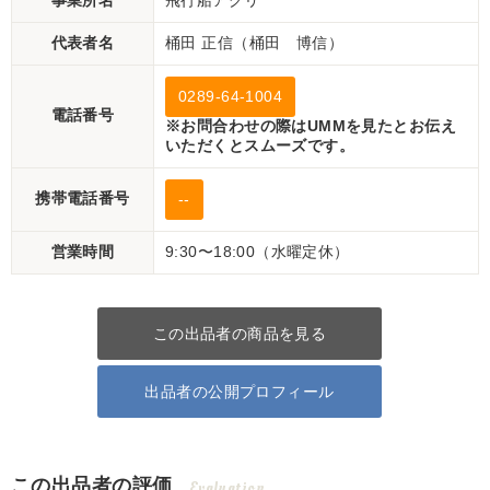
事業所名
飛行船アグリ
代表者名
桶田 正信（桶田 博信）
0289-64-1004
電話番号
※お問合わせの際はUMMを見たとお伝え
いただくとスムーズです。
携帯電話番号
--
営業時間
9:30〜18:00（水曜定休）
この出品者の商品を見る
出品者の公開プロフィール
この出品者の評価
Evaluation