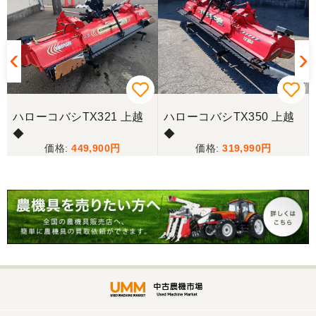
ハローコバシTX321 上越
ハローコバシTX350 上越
◆
◆
449,900
319,990