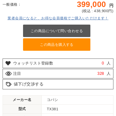
399,000
一般価格：
円
(
税込 : 438,900
円)
業者会員になると、お得な会員価格でご購入いただけます！
この商品について問い合わせる
この商品を購入する
ウォッチリスト登録数
0
人
注目
328
人
値下げ交渉する
メーカー名
コバシ
型式
TX381