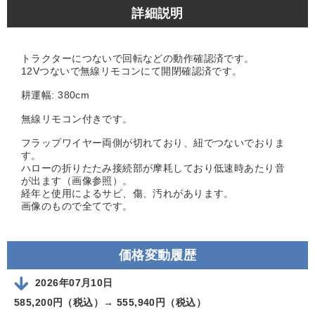
詳細説明
トラクターにつないで回転などの動作確認済です。
12Vつないで無線リモコンにて開閉確認済です。
耕運幅: 380cm
無線リモコン付きです。
フラップワイヤー両側が切れており、紐でつないでおりま
す。
ハローの折りたたみ接続部が摩耗しており低速時あたり音
が出ます（画像参照）。
経年と使用によるサビ、傷、汚れがあります。
画像のもので全てです。
価格変動履歴
2026年07月10日
585,200円（税込）→
555,940円（税込）