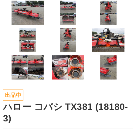
出品中
ハロー コバシ TX381 (18180-
3)