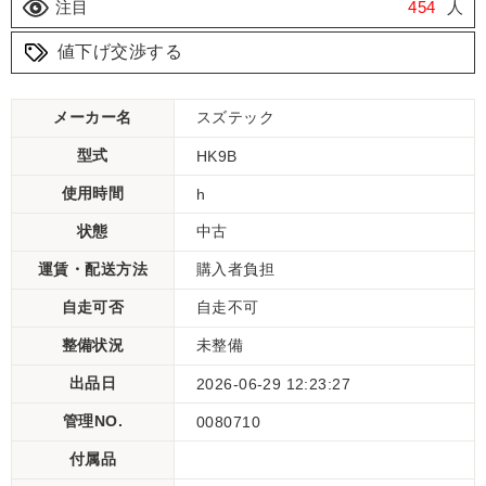
注目
454
人
値下げ交渉する
メーカー名
スズテック
型式
HK9B
使用時間
h
状態
中古
運賃・配送方法
購入者負担
自走可否
自走不可
整備状況
未整備
出品日
2026-06-29 12:23:27
管理NO.
0080710
付属品