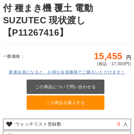
付 種まき機 覆土 電動
SUZUTEC 現状渡し
【P11267416】
15,455
一般価格：
円
(
税込 : 17,000
円)
業者会員になると、お得な会員価格でご購入いただけます！
この商品について問い合わせる
この商品を購入する
ウォッチリスト登録数
0
人