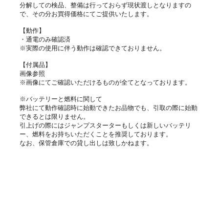
分解しての検品、整備は行っておらず現状渡しとなりますの
で、その分お買得価格にてご提供いたします。
【動作】
・通電のみ確認済
※実際の使用に伴う動作は確認できておりません。
【付属品】
画像参照
※画像にてご確認いただけるものが全てとなっております。
※バッテリーと燃料に関して
弊社にて動作確認時に始動できたお品物でも、引取の際に始動
できるとは限りません。
引上げの際にはジャンプスターターもしくは新しいバッテリ
ー、燃料をお持ちいただくことを推奨しております。
なお、保管倉庫での貸し出しは致しかねます。