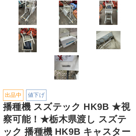
出品中
値下げ
播種機 スズテック HK9B ★視
察可能！★栃木県渡し スズテ
ック 播種機 HK9B キャスター