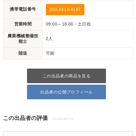
携帯電話番号
090-8414-8187
営業時間
09:00～18:00・土日祝
農業機械整備技
2人
能士
陸送
可能
この出品者の商品を見る
出品者の公開プロフィール
この出品者の評価
Evaluation