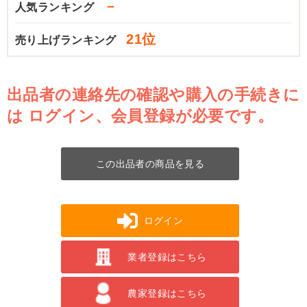
－
人気ランキング
21位
売り上げランキング
出品者の連絡先の確認や購入の手続きに
は
ログイン、会員登録が必要です。
この出品者の商品を見る
ログイン
業者登録はこちら
農家登録はこちら