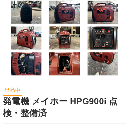
出品中
発電機 メイホー HPG900i 点
検・整備済