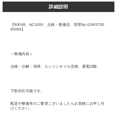
詳細説明
【900VA、AC100V、点検・整備済、管理No.GSKST00
00096】
＜整備内容＞
点検・分解・清掃、エンジンオイル交換、通電試験。
下取対応可能です。
配送や整備等のご要望ございましたらお気軽にお申し付
けください。