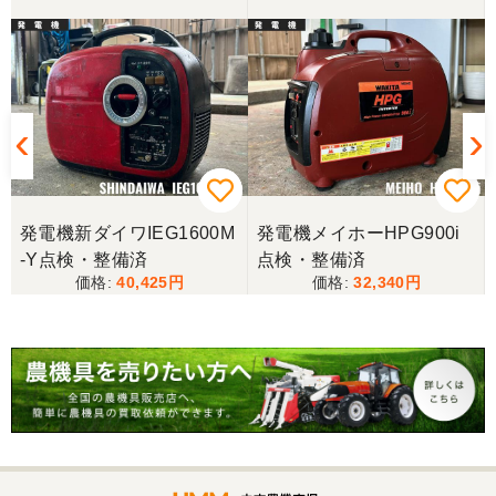
発電機新ダイワIEG1600M
発電機メイホーHPG900i
-Y点検・整備済
点検・整備済
40,425
32,340