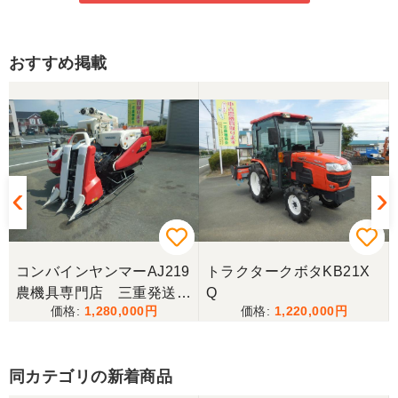
おすすめ掲載
コンバインヤンマーAJ219
トラクタークボタKB21X
農機具専門店 三重発送整
Q
1,280,000
1,220,000
備済み
同カテゴリの新着商品