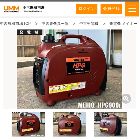
ログイン
会員登録
中古農機市場TOP
中古農機具一覧
中古発電機
発電機 メイホー 