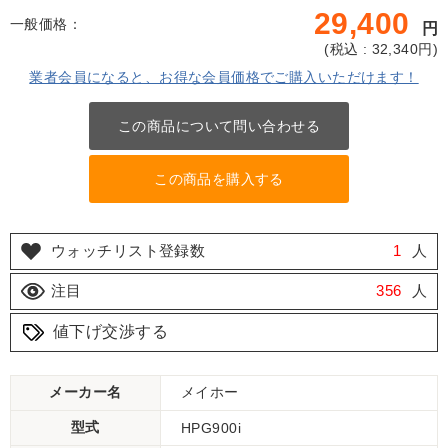
29,400
一般価格：
円
(
税込 : 32,340
円)
業者会員になると、お得な会員価格でご購入いただけます！
この商品について問い合わせる
この商品を購入する
ウォッチリスト登録数
1
人
注目
356
人
値下げ交渉する
メーカー名
メイホー
型式
HPG900i