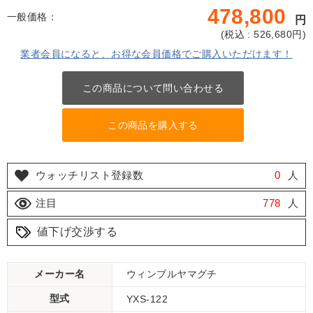
478,800
一般価格：
円
(
税込 : 526,680
円)
業者会員になると、お得な会員価格でご購入いただけます！
この商品について問い合わせる
この商品を購入する
ウォッチリスト登録数
0
人
注目
778
人
値下げ交渉する
メーカー名
ウィンブルヤマグチ
型式
YXS-122