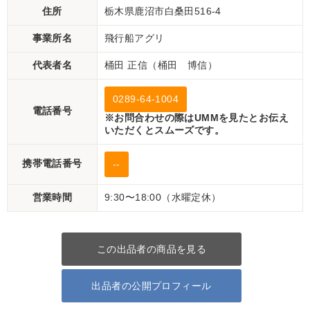
住所
栃木県鹿沼市白桑田516-4
事業所名
飛行船アグリ
代表者名
桶田 正信（桶田 博信）
0289-64-1004
電話番号
※お問合わせの際はUMMを見たとお伝え
いただくとスムーズです。
携帯電話番号
--
営業時間
9:30〜18:00（水曜定休）
この出品者の商品を見る
出品者の公開プロフィール