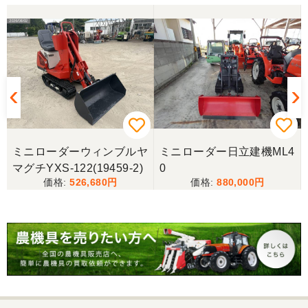
ミニローダーウィンブルヤ
ミニローダー日立建機ML4
マグチYXS-122(19459-2)
0
526,680
880,000