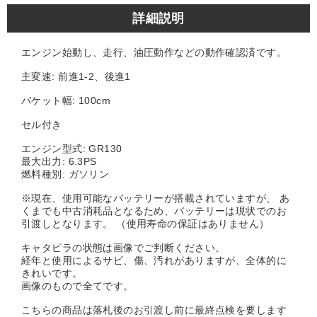
詳細説明
エンジン始動し、走行、油圧動作などの動作確認済です。
主変速: 前進1-2、後進1
バケット幅: 100cm
セル付き
エンジン型式: GR130
最大出力: 6.3PS
燃料種別: ガソリン
※現在、使用可能なバッテリーが搭載されていますが、 あ
くまでも中古消耗品となるため、バッテリーは現状でのお
引渡しとなります。 （使用寿命の保証はありません）
キャタピラの状態は画像でご判断ください。
経年と使用によるサビ、傷、汚れがありますが、全体的に
きれいです。
画像のもので全てです。
こちらの商品は落札後のお引渡し前に最終点検を要します