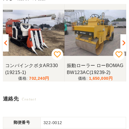
コンバインクボタAR330
振動ローラー ローBOMAG
(19215-1)
BW123AC(19239-2)
702,240
1,650,000
連絡先
Contact
郵便番号
322-0012