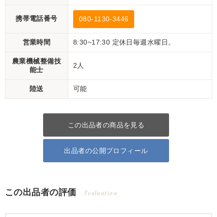
携帯電話番号
080-1130-3446
営業時間
8:30~17:30 定休日毎週水曜日。
農業機械整備技
2人
能士
陸送
可能
この出品者の商品を見る
出品者の公開プロフィール
この出品者の評価
Evaluation