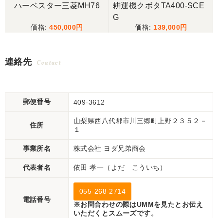
ハーベスター三菱MH76
耕運機クボタTA400-SCE
G
450,000
139,000
連絡先
Contact
郵便番号
409-3612
山梨県西八代郡市川三郷町上野２３５２－
住所
１
事業所名
株式会社 ヨダ兄弟商会
代表者名
依田 孝一（よだ こういち）
055-268-2714
電話番号
※お問合わせの際はUMMを見たとお伝え
いただくとスムーズです。