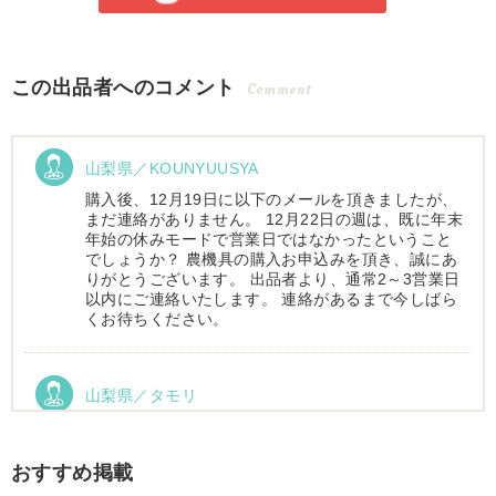
この出品者へのコメント
Comment
山梨県／KOUNYUUSYA
購入後、12月19日に以下のメールを頂きましたが、
まだ連絡がありません。 12月22日の週は、既に年末
年始の休みモードで営業日ではなかったということ
でしょうか？ 農機具の購入お申込みを頂き、誠にあ
りがとうございます。 出品者より、通常2～3営業日
以内にご連絡いたします。 連絡があるまで今しばら
くお待ちください。
山梨県／タモリ
お昼時にお伺いしたにもかかわらず、親切丁寧なご
対応ありがとうございました。大切に使わせていた
だきます。ありがとうございました。
おすすめ掲載