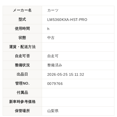
メーカー名
カーツ
型式
LM5360KXA-HST-PRO
使用時間
h
状態
中古
運賃・配送方法
自走可否
自走可
整備状況
整備済み
出品日
2026-05-25 15:11:32
管理NO.
0079766
付属品
新車時参考価格
保管場所
山梨県