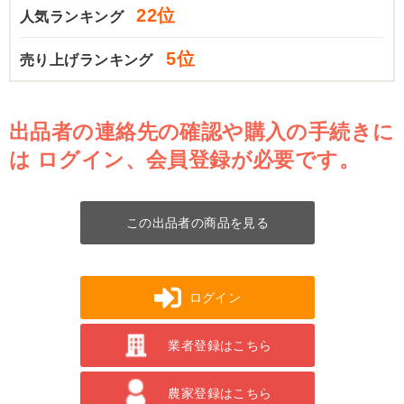
22位
人気ランキング
5位
売り上げランキング
出品者の連絡先の確認や購入の手続きに
は
ログイン、会員登録が必要です。
この出品者の商品を見る
ログイン
業者登録はこちら
農家登録はこちら