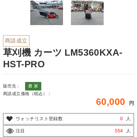
商談成立
草刈機 カーツ LM5360KXA-
HST-PRO
販売先：
農 家
商談成立価格（税込）：
60,000
円
ウォッチリスト登録数
0
人
注目
554
人