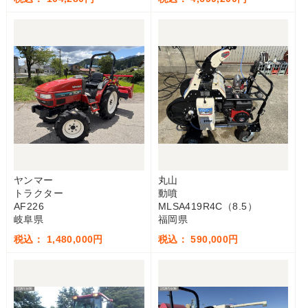
ヤンマー
丸山
トラクター
動噴
AF226
MLSA419R4C（8.5）
岐阜県
福岡県
税込： 1,480,000円
税込： 590,000円