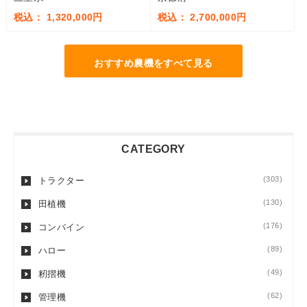
税込： 1,320,000円
税込： 2,700,000円
おすすめ農機をすべて見る
CATEGORY
(303)
トラクター
(130)
田植機
(176)
コンバイン
(89)
ハロー
(49)
籾摺機
(62)
管理機