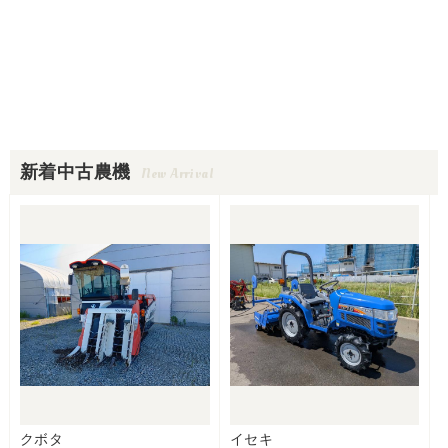
新着中古農機
New Arrival
クボタ
イセキ