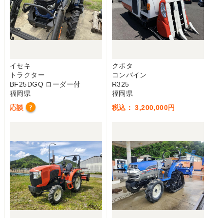
イセキ
クボタ
トラクター
コンバイン
BF25DGQ ローダー付
R325
福岡県
福岡県
応談
税込： 3,200,000円
?