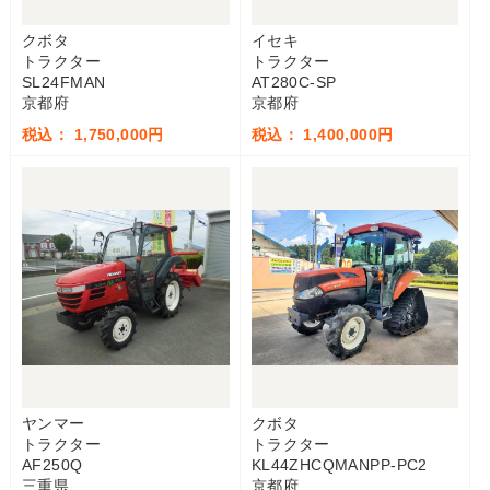
クボタ
イセキ
トラクター
トラクター
SL24FMAN
AT280C-SP
京都府
京都府
税込： 1,750,000円
税込： 1,400,000円
ヤンマー
クボタ
トラクター
トラクター
AF250Q
KL44ZHCQMANPP-PC2
三重県
京都府