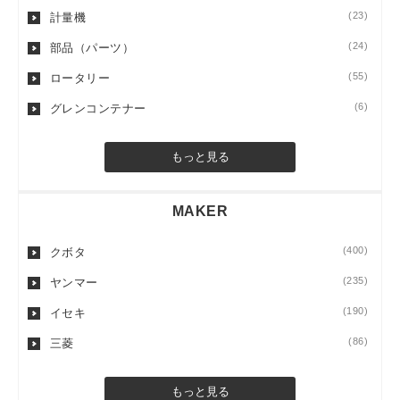
(23)
計量機
(24)
部品（パーツ）
(55)
ロータリー
(6)
グレンコンテナー
もっと見る
MAKER
(400)
クボタ
(235)
ヤンマー
(190)
イセキ
(86)
三菱
もっと見る