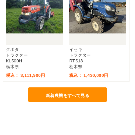
クボタ
イセキ
トラクター
トラクター
KL500H
RTS18
栃木県
栃木県
税込： 3,111,900円
税込： 1,430,000円
新着農機をすべて見る