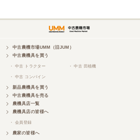
埼玉県／
株式会社トミタモータース
中古農機市場UMM（旧JUM）
中古農機具を買う
三重県／
株式会社 ケイ・エス・エンタープライズ
・ 中古 トラクター
・ 中古 田植機
・ 中古 コンバイン
新品農機具を買う
中古農機具を売る
農機具店一覧
農機具店の皆様へ
・ 会員登録
農家の皆様へ