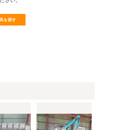
ださい。
具を探す