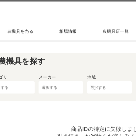
農機具を売る
相場情報
農機具店一覧
農機具を探す
ゴリ
メーカー
地域
商品IDの特定に失敗しま