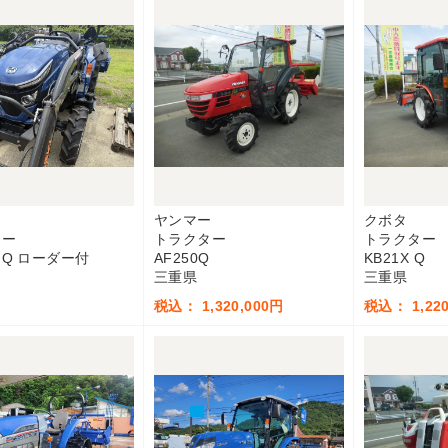
ヤンマー
クボタ
ター
トラクター
トラクター
GQ ローダー付
AF250Q
KB21X Q
三重県
三重県
税込： 1,320,000円
税込： 1,220