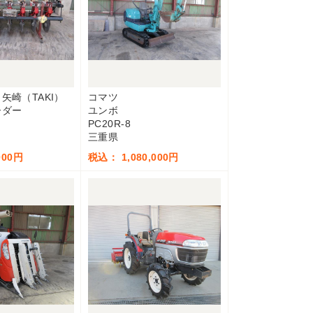
矢崎（TAKI）
コマツ
ーダー
ユンボ
PC20R-8
三重県
000円
税込： 1,080,000円