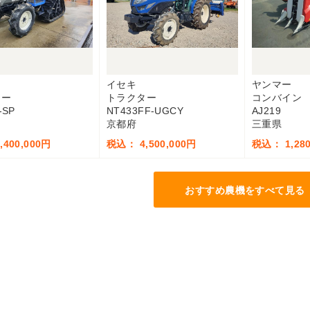
イセキ
ヤンマー
ター
トラクター
コンバイン
-SP
NT433FF-UGCY
AJ219
京都府
三重県
400,000円
税込： 4,500,000円
税込： 1,280
おすすめ農機をすべて見る