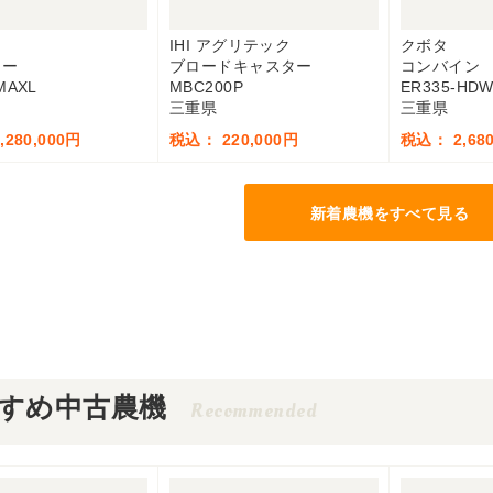
IHI アグリテック
クボタ
ター
ブロードキャスター
コンバイン
MAXL
MBC200P
ER335-HD
三重県
三重県
280,000円
税込： 220,000円
税込： 2,680
新着農機をすべて見る
すめ中古農機
Recommended