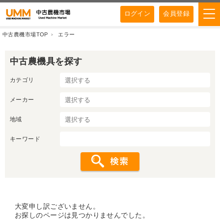
ログイン
会員登録
中古農機市場TOP
エラー
中古農機具を探す
カテゴリ
メーカー
地域
キーワード
大変申し訳ございません。
お探しのページは見つかりませんでした。