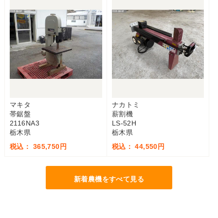
マキタ
ナカトミ
帯鋸盤
薪割機
2116NA3
LS-52H
栃木県
栃木県
税込： 365,750円
税込： 44,550円
新着農機をすべて見る