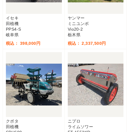
イセキ
ヤンマー
田植機
ミニユンボ
PPS4-S
Vio20-2
岐阜県
栃木県
税込： 398,000円
税込： 2,337,500円
クボタ
ニプロ
田植機
ライムソワー