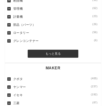
(50)
籾摺機
(62)
管理機
(23)
計量機
(26)
部品（パーツ）
(56)
ロータリー
(6)
グレンコンテナー
もっと見る
MAKER
(405)
クボタ
(237)
ヤンマー
(192)
イセキ
(87)
三菱