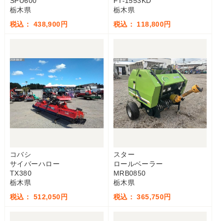
SPU600
FT-1553KD
栃木県
栃木県
税込： 438,900円
税込： 118,800円
コバシ
スター
サイバーハロー
ロールベーラー
TX380
MRB0850
栃木県
栃木県
税込： 512,050円
税込： 365,750円