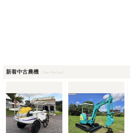
新着中古農機
New Arrival