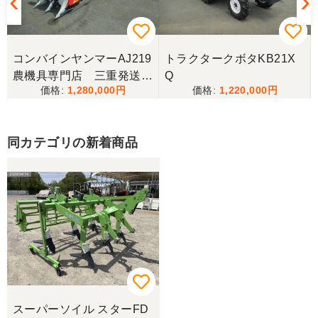
コンバインヤンマーAJ219
トラクタークボタKB21X
農機具専門店 三重発送整
Q
1,280,000
1,220,000
備済み
同カテゴリの新着商品
スーパーソイル スターFD