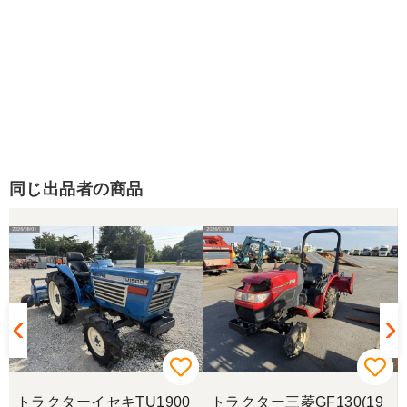
同じ出品者の商品
トラクターイセキTU1900
トラクター三菱GF130(19