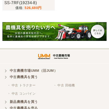
SS-7RF(19234-8)
526,680
中古農機市場UMM（旧JUM）
中古農機具を買う
・ 中古 トラクター
・ 中古 田植機
・ 中古 コンバイン
新品農機具を買う
中古農機具を売る