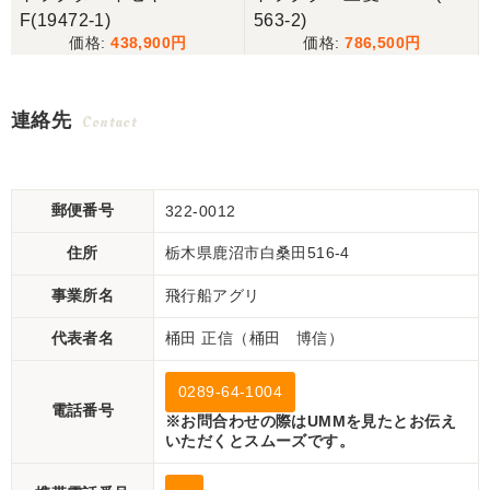
F(19472-1)
563-2)
438,900
786,500
連絡先
Contact
郵便番号
322-0012
住所
栃木県鹿沼市白桑田516-4
事業所名
飛行船アグリ
代表者名
桶田 正信（桶田 博信）
0289-64-1004
電話番号
※お問合わせの際はUMMを見たとお伝え
いただくとスムーズです。