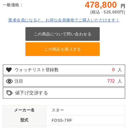
478,800
一般価格：
円
(
税込 : 526,680
円)
業者会員になると、お得な会員価格でご購入いただけます！
この商品について問い合わせる
この商品を購入する
ウォッチリスト登録数
0
人
注目
772
人
値下げ交渉する
メーカー名
スター
型式
FDSS-7RF