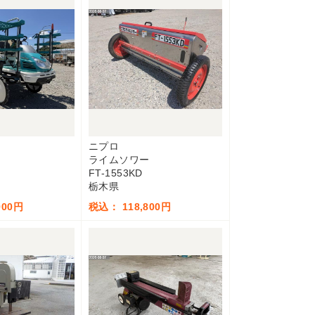
ニプロ
ライムソワー
FT-1553KD
栃木県
900円
税込： 118,800円