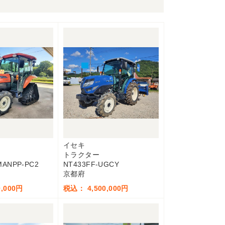
イセキ
トラクター
MANPP-PC2
NT433FF-UGCY
京都府
,000円
税込： 4,500,000円