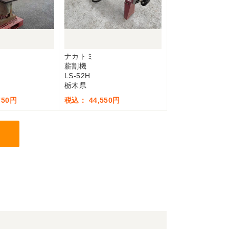
ナカトミ
薪割機
LS-52H
栃木県
750円
税込： 44,550円