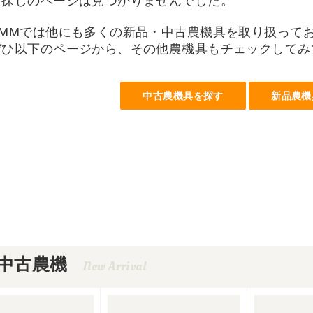
お探しのページは見つかりませんでした。
UMMでは他にも多くの新品・中古農機具を取り扱って
ぜひ以下のページから、その他農機具もチェックしてみ
中古農機具を探す
新品農機
中古農機
New Arrival