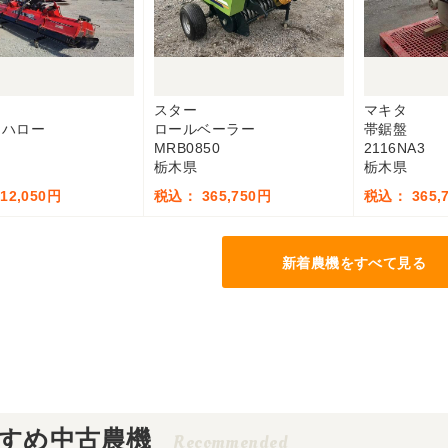
スター
マキタ
ーハロー
ロールベーラー
帯鋸盤
MRB0850
2116NA3
栃木県
栃木県
12,050円
税込： 365,750円
税込： 365,
新着農機をすべて見る
すめ中古農機
Recommended