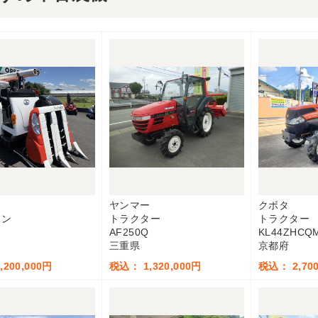
ヤンマー
クボタ
イン
トラクター
トラクター
AF250Q
KL44ZHCQ
三重県
京都府
200,000円
税込： 1,320,000円
税込： 2,700