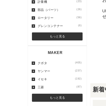
(23)
計量機
(26)
部品（パーツ）
(56)
ロータリー
(6)
グレンコンテナー
もっと見る
MAKER
(405)
クボタ
(237)
ヤンマー
(192)
イセキ
(87)
三菱
新着
もっと見る