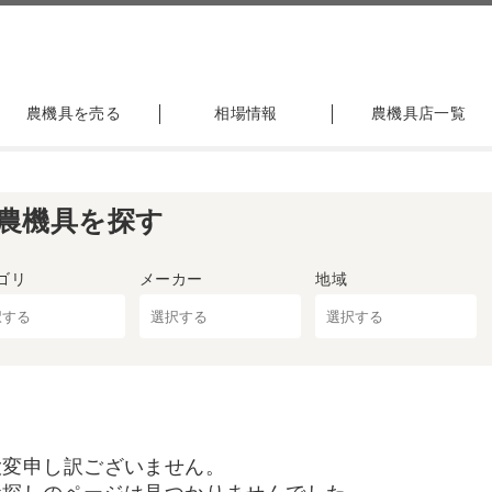
農機具を売る
相場情報
農機具店一覧
農機具を探す
ゴリ
メーカー
地域
大変申し訳ございません。