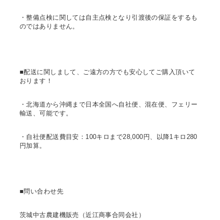
・整備点検に関しては自主点検となり引渡後の保証をするも
のではありません。
■配送に関しまして、ご遠方の方でも安心してご購入頂いて
おります！
・北海道から沖縄まで日本全国へ自社便、混在便、フェリー
輸送、可能です。
・自社便配送費目安：100キロまで28,000円、以降1キロ280
円加算。
■問い合わせ先
茨城中古農建機販売（近江商事合同会社）