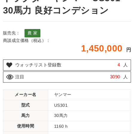
30馬力 良好コンデション
販売先：
農 家
商談成立価格（税込）：
1,450,000
円
ウォッチリスト登録数
4
人
注目
3090
人
メーカー名
ヤンマー
型式
US301
馬力
30馬力
使用時間
1160 h