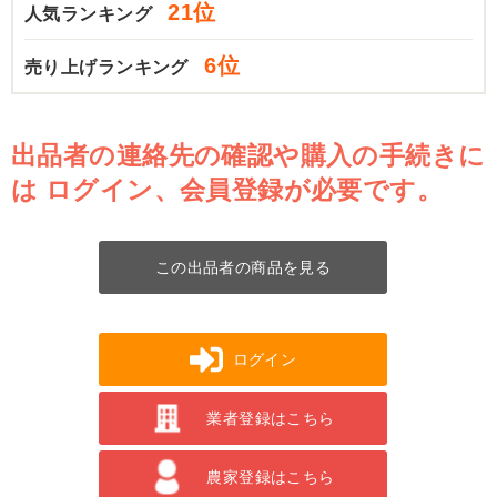
21位
人気ランキング
6位
売り上げランキング
出品者の連絡先の確認や購入の手続きに
は
ログイン、会員登録が必要です。
この出品者の商品を見る
ログイン
業者登録はこちら
農家登録はこちら