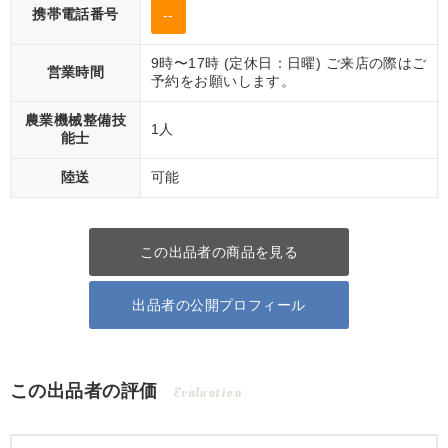
携帯電話番号
--
9時〜17時 (定休日：日曜) ご来店の際はご
営業時間
予約をお願いします。
農業機械整備技
1人
能士
陸送
可能
この出品者の商品を見る
出品者の公開プロフィール
この出品者の評価
Evaluation