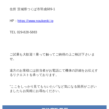
住所 茨城県つくば市羽成689-1
HP：
https://www.noukenki.jp
TEL 029-828-5883
ご試乗も大歓迎！乗って触ってご納得の上ご検討下さいま
せ。
遠方のお客様には担当者がお電話にて機体の詳細をお伝えす
るリクエストを承っております。
“
ここをしっかり見てもらいたい
”
など気になる箇所がござい
ましたらお気軽にお尋ねください。