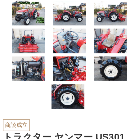
商談成立
トラクター ヤンマー US301