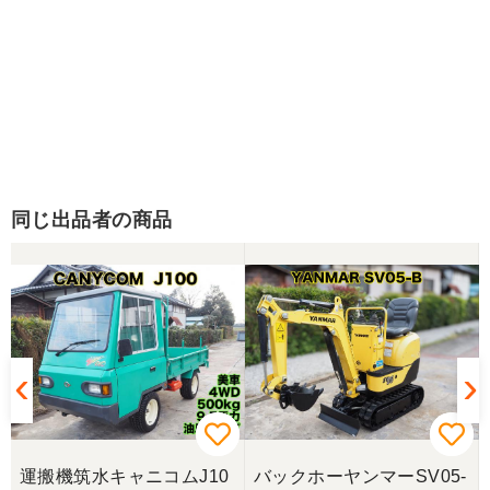
同じ出品者の商品
運搬機筑水キャニコムJ10
バックホーヤンマーSV05-