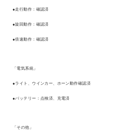
●走行動作：確認済
●旋回動作：確認済
●倍速動作：確認済
「電気系統」
●ライト、ウインカー、ホーン動作確認済
●バッテリー：点検済、充電済
「その他」