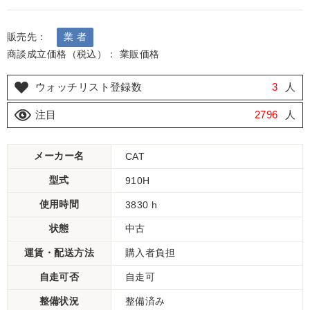
販売先：
業 者
商談成立価格（税込）： 業販価格
ウォッチリスト登録数
3
人
注目
2796
人
メーカー名
CAT
型式
910H
使用時間
3830 h
状態
中古
運賃・配送方法
購入者負担
自走可否
自走可
整備状況
整備済み