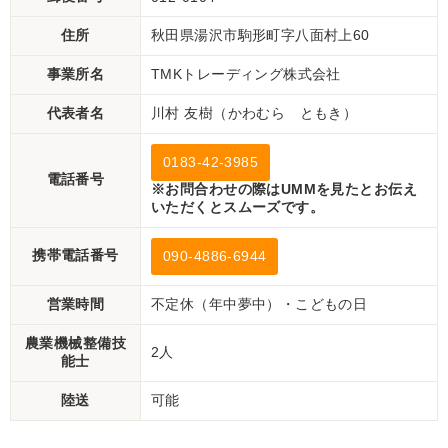
住所
秋田県湯沢市駒形町字八面村上60
事業所名
TMKトレーディング株式会社
代表者名
川村 友樹（かわむら ともき）
0183-42-3985
電話番号
※お問合わせの際はUMMを見たとお伝え
いただくとスムーズです。
携帯電話番号
090-4886-6944
営業時間
不定休（年中夢中）・こどもの日
農業機械整備技
2人
能士
陸送
可能