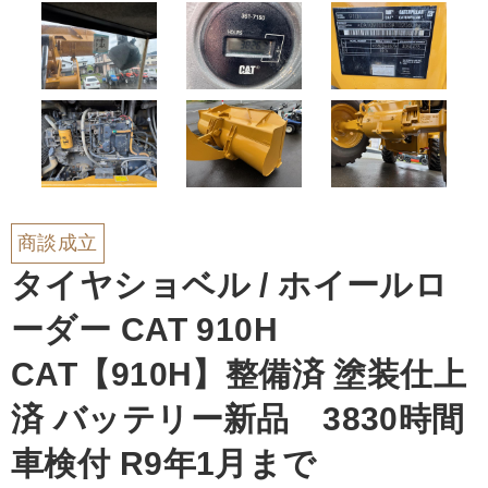
商談成立
タイヤショベル / ホイールロ
ーダー CAT 910H
CAT【910H】整備済 塗装仕上
済 バッテリー新品 3830時間
車検付 R9年1月まで