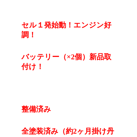
セル１発始動！エンジン好
調！
バッテリー（×2個）新品取
付け！
整備済み
全塗装済み（約2ヶ月掛け丹