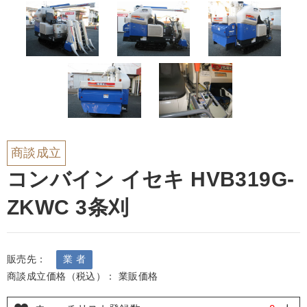
商談成立
コンバイン イセキ HVB319G-
ZKWC 3条刈
販売先：
業 者
商談成立価格（税込）： 業販価格