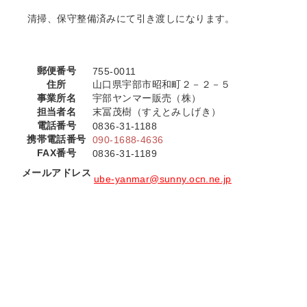
清掃、保守整備済みにて引き渡しになります。
郵便番号
755-0011
住所
山口県宇部市昭和町２－２－５
事業所名
宇部ヤンマー販売（株）
担当者名
末冨茂樹（すえとみしげき）
電話番号
0836-31-1188
携帯電話番号
090-1688-4636
FAX番号
0836-31-1189
メールアドレス
ube-yanmar@sunny.ocn.ne.jp