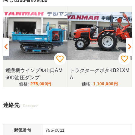
運搬機ウインブル山口AM
トラクタークボタKB21XM
60D油圧ダンプ
A
275,000
1,100,000
連絡先
Contact
郵便番号
755-0011