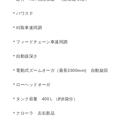
＊パワステ
＊刈取車速同調
＊フィードチェーン車速同調
＊自動扱深さ
＊電動式ズームオーガ（最長3300mm) 自動旋回
＊ローヘッドオーガ
＊タンク容量 400Ｌ（約8袋分）
＊クローラ 左右新品