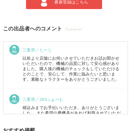
農家登録はこちら
この出品者へのコメント
Comment
三重県／たーじ
以前より店舗にお伺いさせていただきお話お聞かせ
いただいたので、機械の品質に対して安心感があり
ました。購入後の機械のチェックもしていただける
とのことで、安心して、作業に臨みたいと思いま
す。素敵なトラクターをありがとうございました。
三重県／289ふぁーむ
積込みまでお手伝いいただき、ありがとうございま
した。 また希望の農機具があれば利用させていただ
きます。
おすすめ掲載