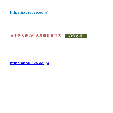
https://agreuse.com/
日本最大級の中古農機具専門店
のうき屋
https://noukiya.co.jp/