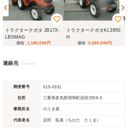
トラクタークボタ JB17X-
トラクタークボタKL3950
LBSMAG
H
1,180,000
2,680,000
連絡先
Contact
郵便番号
515-0331
住所
三重県多気郡明和町佐田2059-3
事業所名
のうき屋
代表者名
近田 拓真（ちかだ たくま）