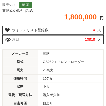
販売先：
農 家
商談成立価格（税込）：
1,800,000
円
ウォッチリスト登録数
4
人
注目
19818
人
メーカー名
三菱
型式
GS232＋フロントローダー
馬力
23馬力
使用時間
107 h
状態
中古
運賃・配送方法
購入者負担
自走可否
自走可