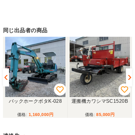
同じ出品者の商品
バックホークボタK-028
運搬機カワシマSC1520B
1,160,000
85,000