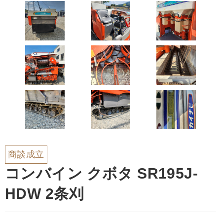
商談成立
コンバイン クボタ SR195J-
HDW 2条刈