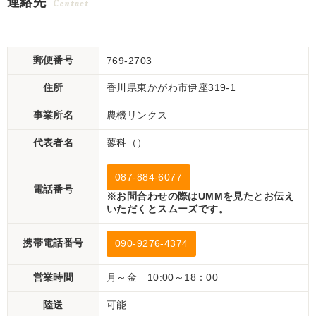
連絡先
Contact
郵便番号
769-2703
住所
香川県東かがわ市伊座319-1
事業所名
農機リンクス
代表者名
蓼科（）
087-884-6077
電話番号
※お問合わせの際はUMMを見たとお伝え
いただくとスムーズです。
携帯電話番号
090-9276-4374
営業時間
月～金 10:00～18：00
陸送
可能