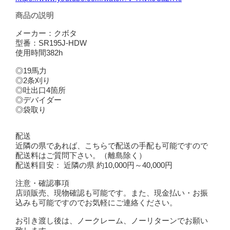
商品の説明
メーカー：クボタ
型番：SR195J-HDW
使用時間382h
◎19馬力
◎2条刈り
◎吐出口4箇所
◎デバイダー
◎袋取り
配送
近隣の県であれば、こちらで配送の手配も可能ですので
配送料はご質問下さい。（離島除く）
配送料目安： 近隣の県 約10,000円～40,000円
注意・確認事項
店頭販売、現物確認も可能です。また、現金払い・お振
込みも可能ですのでお気軽にご連絡ください。
お引き渡し後は、ノークレーム、ノーリターンでお願い