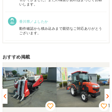
いします。
香川県／よしたか
動作確認から積み込みまで親切なご対応ありがとう
ございます。
香川県／まめとら
おすすめ掲載
リピート購入させて頂きました。 ありがとうござい
ます。
香川県／井上
とても良くしてもらいました。また購入したいと思
います。
香川県／西川忠洋