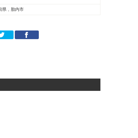
潟県 , 胎内市