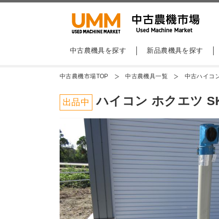
中古農機具を探す
新品農機具を探す
中古農機市場TOP
中古農機具一覧
中古ハイコ
ハイコン ホクエツ S
出品中