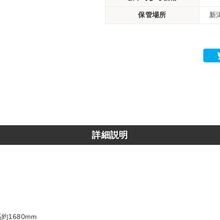
保管場所
新
詳細説明
約1680mm