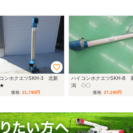
コンホクエツSKH-3 北新
ハイコンホクエツSKH-B 
★
潟 ◇〇
21,780
27,280