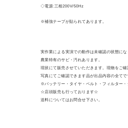
◇電源:三相200V/50Hz
※補強テープが貼られてあります。
実作業による実演での動作は未確認の状態にな
農業特有のサビ・汚れあります。
現状にて販売させていただきます。現物をご確
写真にてご確認できます品が出品内容の全てで
※バッテリー・タイヤ・ベルト・フィルター・
☆店頭販売も行っております☆
送料についてはお問合せ下さい。