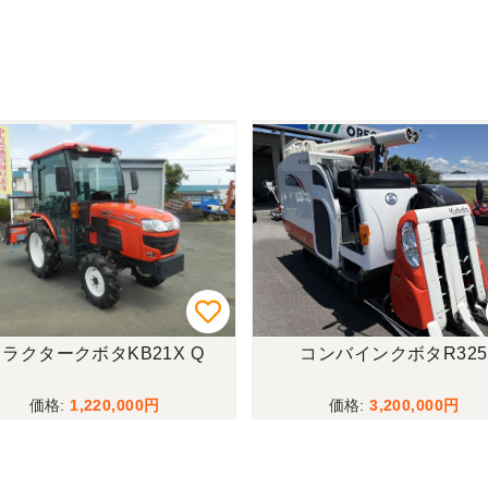
ラクタークボタKB21X Q
コンバインクボタR325
1,220,000
3,200,000