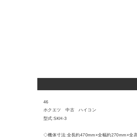
46
ホクエツ 中古 ハイコン
型式:SKH-3
◇機体寸法:全長約470mm×全幅約270mm×全高