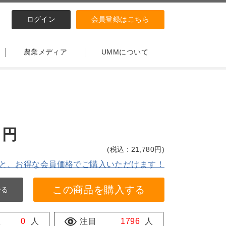
ログイン
会員登録はこちら
農業メディア
UMMについて
円
(
税込 : 21,780
円)
と、お得な会員価格でご購入いただけます！
この商品を購入する
せる
数
0
人
注目
1796
人