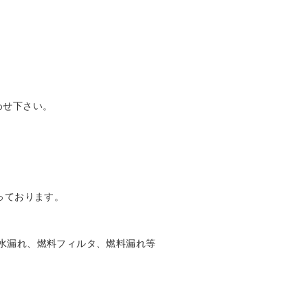
わせ下さい。
っております。
水漏れ、燃料フィルタ、燃料漏れ等