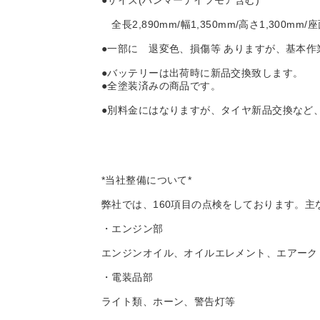
●サイズ(ハンマーナイフモア含む)
全長2,890mm/幅1,350mm/高さ1,300mm/
●一部に 退変色、損傷等 ありますが、基本
●バッテリーは出荷時に新品交換致します。
●全塗装済みの商品です。
●別料金にはなりますが、タイヤ新品交換など
*当社整備について*
弊社では、160項目の点検をしております。
・エンジン部
エンジンオイル、オイルエレメント、エアーク
・電装品部
ライト類、ホーン、警告灯等