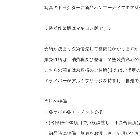
写真のトラクターに新品ハンマーナイフモアMK12
※装着作業機はマキロン製です※
売約が決まり次第優先して整備にかかりますが
販売価格は、消費税及び整備、全塗装費込みの
こちらの商品はお客様のご住所(またはご指定
ドライバーがアルミブリッジを持参し、自走で
当社の整備
・各オイル各エレメント交換
・(各部)全160項目で点検調整し、不具合箇
・納品時に整備一覧表をお渡しさせて頂いてお