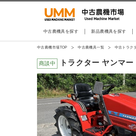
中古農機具を探す
新品農機具を探す
中古農機市場TOP
中古農機具一覧
中古トラク
トラクター ヤンマー K
商談中