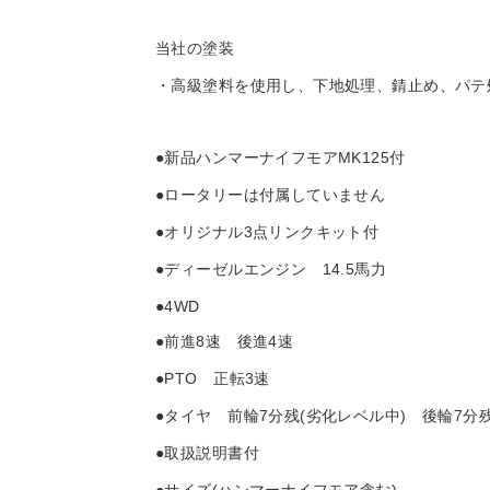
当社の塗装
・高級塗料を使用し、下地処理、錆止め、パテ
●新品ハンマーナイフモアMK125付
●ロータリーは付属していません
●オリジナル3点リンクキット付
●ディーゼルエンジン 14.5馬力
●4WD
●前進8速 後進4速
●PTO 正転3速
●タイヤ 前輪7分残(劣化レベル中) 後輪7分
●取扱説明書付