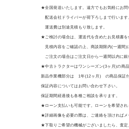
★全国発送いたします。遠方でもお気軽にお問
配送会社ドライバーが荷下ろしまで行います。
運送費は別途見積もり致します。
★ご検討の場合は、運送代を含めたお見積書を
見積内容をご確認の上、商談期限内(一週間)
ご注文の場合はご注文日から一週間以内に銀
★中古トラクターはワンシーズン(3ヶ月)の商
新品作業機部分は 1年(12ヶ月) の商品保証
保証内容についてはお問い合わせ下さい。
保証期間経過後も各種ご相談を承ります。
★ローン支払いも可能です。ローンを希望され
★詳細画像を必要の際は、ご連絡を頂ければメ
★下取りご希望の機械がございましたら、査定