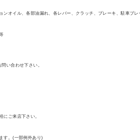
ョンオイル、各部油漏れ、各レバー、クラッチ、ブレーキ、駐車ブレ
等
お問い合わせ下さい。
軽にご来店下さい。
す。(一部例外あり)