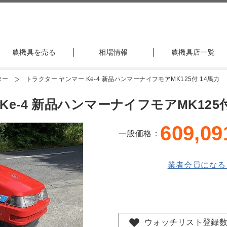
農機具を売る
相場情報
農機具店一覧
ター
トラクター ヤンマー Ke-4 新品ハンマーナイフモアMK125付 14馬力
e-4 新品ハンマーナイフモアMK125付
609,09
一般価格：
業者会員になる
ウォッチリスト登録