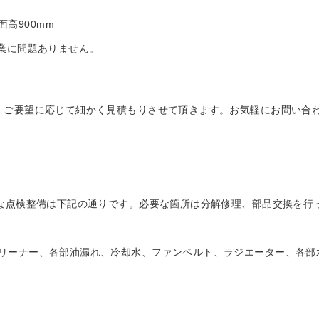
座面高900mm
作業に問題ありません。
、ご要望に応じて細かく見積もりさせて頂きます。お気軽にお問い合
主な点検整備は下記の通りです。必要な箇所は分解修理、部品交換を行
リーナー、各部油漏れ、冷却水、ファンベルト、ラジエーター、各部