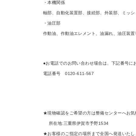
・本機関係
軸部、自動化装置部、接続部、外装部、ミッシ
・油圧部
作動油、作動油エレメント、油漏れ、油圧装置
●お電話でのお問い合わせ場合は、下記番号に
電話番号 0120-611-567
★現物確認をご希望の方は整備センターへお気
所在地:三重県伊賀市予野1534
★お客様のご指定の場所まで全国へ発送いたしま