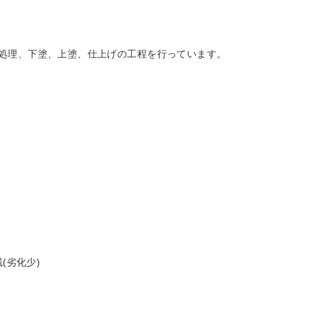
処理、下塗、上塗、仕上げの工程を行っています。
残(劣化少)