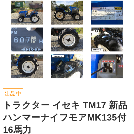
出品中
トラクター イセキ TM17 新品
ハンマーナイフモアMK135付
16馬力