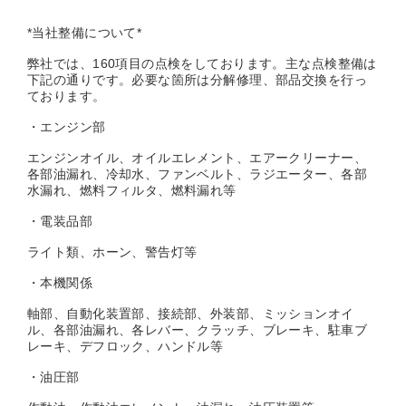
*当社整備について*
弊社では、160項目の点検をしております。主な点検整備は
下記の通りです。必要な箇所は分解修理、部品交換を行っ
ております。
・エンジン部
エンジンオイル、オイルエレメント、エアークリーナー、
各部油漏れ、冷却水、ファンベルト、ラジエーター、各部
水漏れ、燃料フィルタ、燃料漏れ等
・電装品部
ライト類、ホーン、警告灯等
・本機関係
軸部、自動化装置部、接続部、外装部、ミッションオイ
ル、各部油漏れ、各レバー、クラッチ、ブレーキ、駐車ブ
レーキ、デフロック、ハンドル等
・油圧部