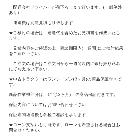
配送会社ドライバーが荷下ろしまで行います。(一部例外
あり)
運送費は別途見積もり致します。
★ご検討の場合は、運送代を含めたお見積書を作成いたし
ます。
見積内容をご確認の上、商談期限内(一週間)にご検討結果
をご連絡下さい。
ご注文の場合はご注文日から一週間以内に銀行振り込み
にてお支払い下さい。
★中古トラクターはワンシーズン(3ヶ月)の商品保証付きで
す。
新品作業機部分は 1年(12ヶ月) の商品保証付きです。
保証内容についてはお問い合わせ下さい。
保証期間経過後も各種ご相談を承ります。
★ローン支払いも可能です。ローンを希望される場合はお
問合せください。