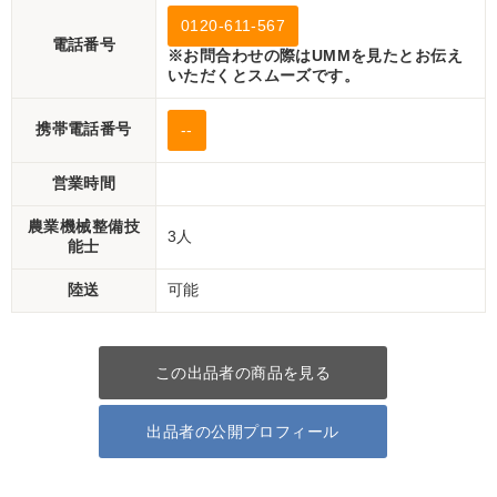
0120-611-567
電話番号
※お問合わせの際はUMMを見たとお伝え
いただくとスムーズです。
携帯電話番号
--
営業時間
農業機械整備技
3人
能士
陸送
可能
この出品者の商品を見る
出品者の公開プロフィール