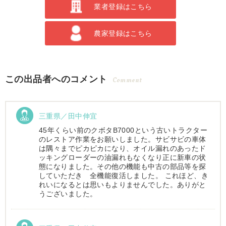
業者登録はこちら
農家登録はこちら
この出品者へのコメント
Comment
三重県／田中伸宜
45年くらい前のクボタB7000という古いトラクター
のレストア作業をお願いしました。サビサビの車体
は隅々までピカピカになり、オイル漏れのあったド
ッキングローダーの油漏れもなくなり正に新車の状
態になりました。その他の機能も中古の部品等を探
していただき 全機能復活しました。 これほど、き
れいになるとは思いもよりませんでした。ありがと
うございました。