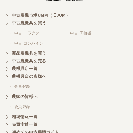
中古農機市場UMM（旧JUM）
中古農機具を買う
・ 中古 トラクター
・ 中古 田植機
・ 中古 コンバイン
新品農機具を買う
中古農機具を売る
農機具店一覧
農機具店の皆様へ
・ 会員登録
農家の皆様へ
・ 会員登録
相場情報一覧
売買実績一覧
初めての中古農機ガイド