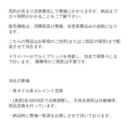
売約が決まり次第優先して整備にかかりますが、納品まで
少々時間がかかることをご了解下さい。
販売価格は、消費税及び整備、全塗装費込みの金額になり
ます。
こちらの商品はお客様のご住所(またはご指定の場所)まで配
送させて頂きます。
ドライバーがアルミブリッジを持参し、自走で荷降ろしま
で行います。 重機等のご用意は不要です。
当社の整備
・各オイル各エレメント交換
・(各部)全160項目で点検調整し、不具合箇所は分解修理、
部品交換を行っています。
・納品時に整備一覧表をお渡しさせて頂いております。