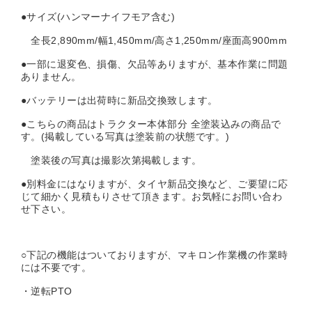
●サイズ(ハンマーナイフモア含む)
全長2,890mm/幅1,450mm/高さ1,250mm/座面高900mm
●一部に退変色、損傷、欠品等ありますが、基本作業に問題
ありません。
●バッテリーは出荷時に新品交換致します。
●こちらの商品はトラクター本体部分 全塗装込みの商品で
す。(掲載している写真は塗装前の状態です。)
塗装後の写真は撮影次第掲載します。
●別料金にはなりますが、タイヤ新品交換など、ご要望に応
じて細かく見積もりさせて頂きます。お気軽にお問い合わ
せ下さい。
○下記の機能はついておりますが、マキロン作業機の作業時
には不要です。
・逆転PTO