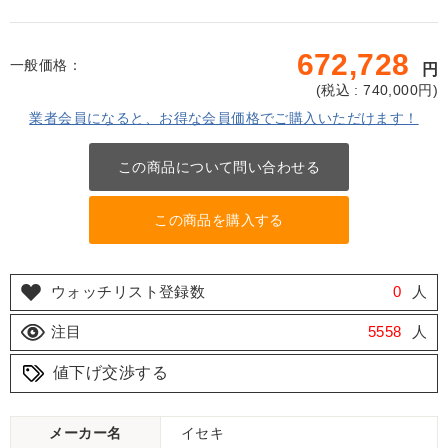
672,728
一般価格：
円
(
税込 : 740,000
円)
業者会員になると、お得な会員価格でご購入いただけます！
この商品について問い合わせる
この商品を購入する
ウォッチリスト登録数
0
人
注目
5558
人
値下げ交渉する
メーカー名
イセキ