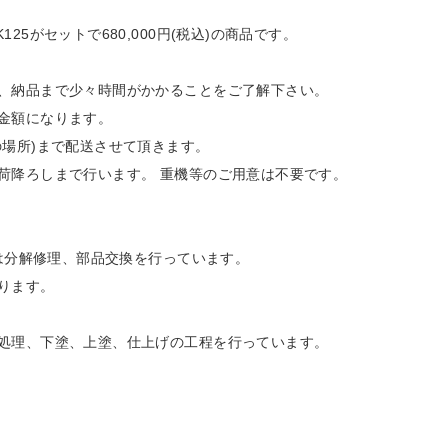
5がセットで680,000円(税込)の商品です。
、納品まで少々時間がかかることをご了解下さい。
金額になります。
の場所)まで配送させて頂きます。
荷降ろしまで行います。 重機等のご用意は不要です。
所は分解修理、部品交換を行っています。
ります。
処理、下塗、上塗、仕上げの工程を行っています。