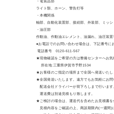
・電装品部
ライト類、ホーン、警告灯等
・本機関係
軸部、自動化装置部、接続部、外装部、ミッシ
・油圧部
作動油、作動油エレメント、油漏れ、油圧装置
●お電話でのお問い合わせ場合は、下記番号に
電話番号 0120-611-567
★現物確認をご希望の方は整備センターへお気
所在地:三重県伊賀市予野1534
★お客様のご指定の場所まで全国へ発送いたしま
★全国発送いたします。遠方でもお気軽にお問
配送会社ドライバーが荷下ろしまで行います。
運送費は別途見積もり致します。
★ご検討の場合は、運送代を含めたお見積書を
見積内容をご確認の上、商談期限内(一週間)