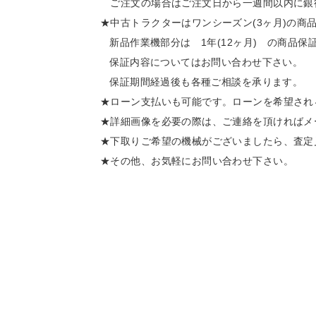
ご注文の場合はご注文日から一週間以内に銀
★中古トラクターはワンシーズン(3ヶ月)の商
新品作業機部分は 1年(12ヶ月) の商品保
保証内容についてはお問い合わせ下さい。
保証期間経過後も各種ご相談を承ります。
★ローン支払いも可能です。ローンを希望され
★詳細画像を必要の際は、ご連絡を頂ければメ
★下取りご希望の機械がございましたら、査定
★その他、お気軽にお問い合わせ下さい。