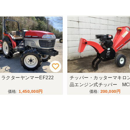
トラクターヤンマーEF222
チッパー・カッターマキロ
品エンジン式チッパー MCE
1,450,000
200,000