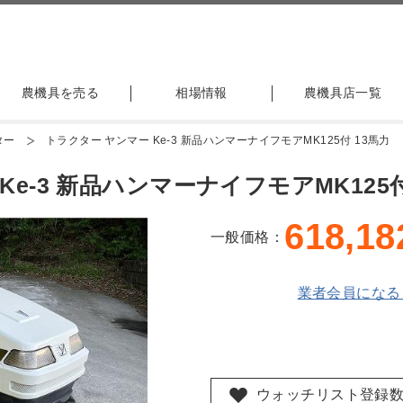
農機具を売る
相場情報
農機具店一覧
ター
トラクター ヤンマー Ke-3 新品ハンマーナイフモアMK125付 13馬力
e-3 新品ハンマーナイフモアMK125付
618,18
一般価格：
業者会員になる
ウォッチリスト登録