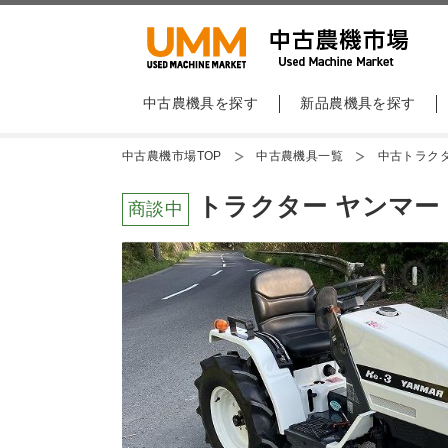
中古農機具を探す
新品農機具を探す
中古農機市場TOP
中古農機具一覧
中古トラク
トラクター ヤンマー K
商談中