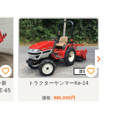
ン新
トラクターヤンマーKe-14
トラクター
-65
980,000