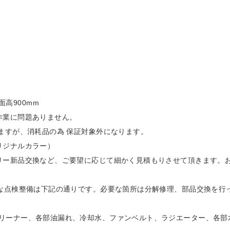
)
座面高900mm
作業に問題ありません。
ますが、消耗品の為 保証対象外になります。
リジナルカラー）
リー新品交換など、ご要望に応じて細かく見積もりさせて頂きます。
主な点検整備は下記の通りです。必要な箇所は分解修理、部品交換を行
リーナー、各部油漏れ、冷却水、ファンベルト、ラジエーター、各部