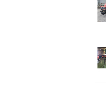
埼玉県／
株式会社トミタモータース
三重県／
株式会社 ケイ・エス・エンタ
ープライズ