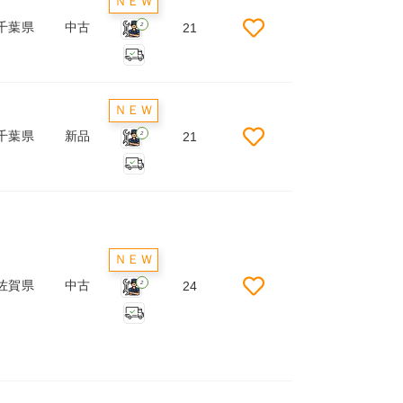
ＮＥＷ
千葉県
中古
21
2
ＮＥＷ
千葉県
新品
21
2
ＮＥＷ
佐賀県
中古
24
2