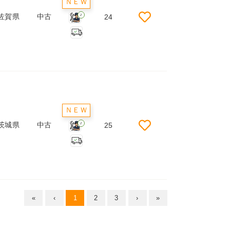
ＮＥＷ
佐賀県
中古
24
2
ＮＥＷ
茨城県
中古
25
2
«
‹
1
2
3
›
»