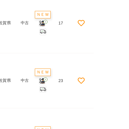
ＮＥＷ
佐賀県
中古
17
2
ＮＥＷ
佐賀県
中古
23
2