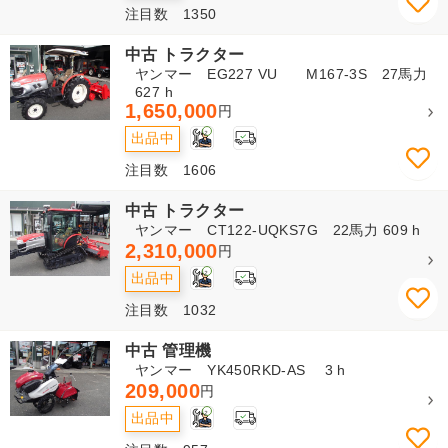
注目数 1350
中古 トラクター
ヤンマー EG227 VU M167-3S 27馬力
627 h
1,650,000
円
2
出品中
注目数 1606
中古 トラクター
ヤンマー CT122-UQKS7G 22馬力 609 h
2,310,000
円
2
出品中
注目数 1032
中古 管理機
ヤンマー YK450RKD-AS 3 h
209,000
円
2
出品中