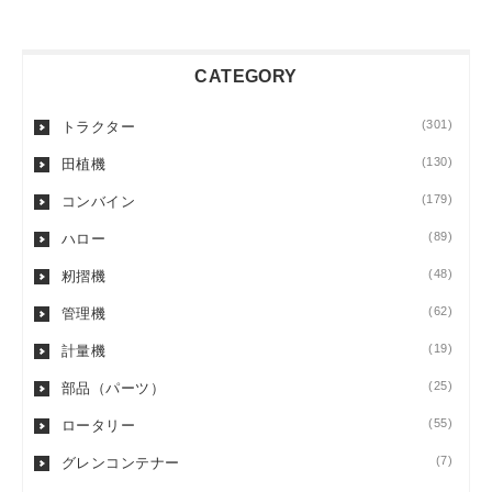
CATEGORY
(301)
トラクター
(130)
田植機
(179)
コンバイン
(89)
ハロー
(48)
籾摺機
(62)
管理機
(19)
計量機
(25)
部品（パーツ）
(55)
ロータリー
(7)
グレンコンテナー