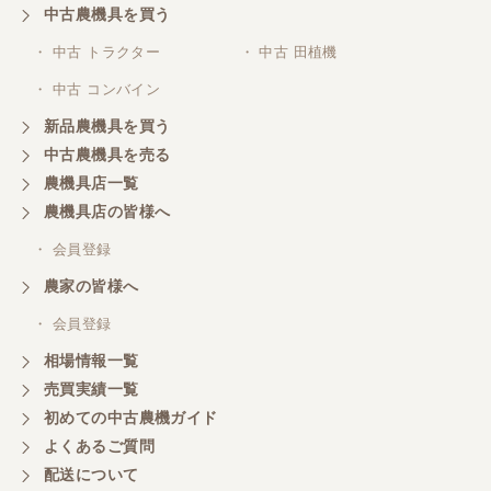
中古農機具を買う
三重県／
株式会社 ケイ・エス・エンタープライズ
・ 中古 トラクター
・ 中古 田植機
・ 中古 コンバイン
新品農機具を買う
中古農機具を売る
農機具店一覧
農機具店の皆様へ
・ 会員登録
農家の皆様へ
・ 会員登録
相場情報一覧
売買実績一覧
初めての中古農機ガイド
よくあるご質問
配送について