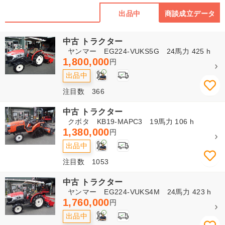
出品中
商談成立データ
中古 トラクター
ヤンマー EG224-VUKS5G 24馬力 425 h
1,800,000
円
2
出品中
注目数 366
中古 トラクター
クボタ KB19-MAPC3 19馬力 106 h
1,380,000
円
2
出品中
注目数 1053
中古 トラクター
ヤンマー EG224-VUKS4M 24馬力 423 h
1,760,000
円
2
出品中