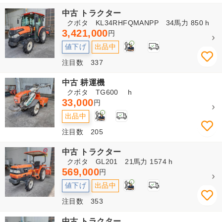
中古 トラクター
クボタ KL34RHFQMANPP 34馬力 850 h
3,421,000
円
2
値下げ
出品中
注目数 337
中古 耕運機
クボタ TG600 h
33,000
円
2
出品中
注目数 205
中古 トラクター
クボタ GL201 21馬力 1574 h
569,000
円
2
値下げ
出品中
注目数 353
中古 トラクター