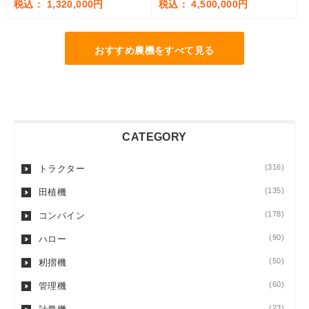
税込： 1,320,000円
税込： 4,500,000円
おすすめ農機をすべて見る
CATEGORY
(316)
トラクター
(135)
田植機
(178)
コンバイン
(90)
ハロー
(50)
籾摺機
(60)
管理機
(23)