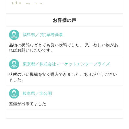
香川県／
農機リンクス
お客様の声
福島県／(有)草野商事
京都府／
株式会社キリノ
品物の状態などとても良い状態でした。 又、欲しい物があ
ればお願いしたいです。
東京都／株式会社マーケットエンタープライズ
福島県／
(有)草野商事
状態のいい機械を安く購入できました。ありがとうござい
ました。
岐阜県／非公開
山形県／
株式会社ノーキステージ
整備が出来てました
岡山県／
ツカサ商会 津山営業所