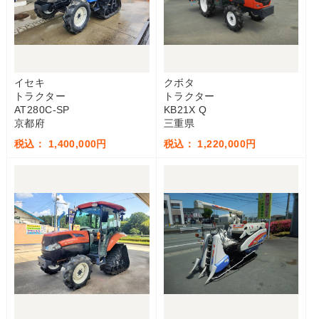
イセキ
クボタ
トラクター
トラクター
AT280C-SP
KB21X Q
京都府
三重県
税込： 1,400,000円
税込： 1,220,000円