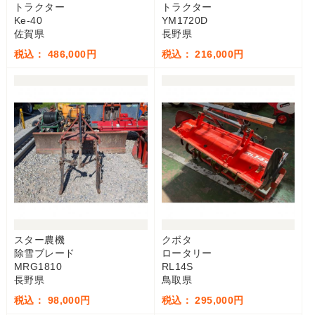
トラクター
トラクター
Ke-40
YM1720D
佐賀県
長野県
税込： 486,000円
税込： 216,000円
スター農機
クボタ
除雪ブレード
ロータリー
MRG1810
RL14S
長野県
鳥取県
税込： 98,000円
税込： 295,000円