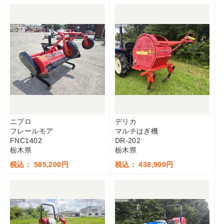
ニプロ
デリカ
フレールモア
マルチはぎ機
FNC1402
DR-202
栃木県
栃木県
税込： 585,200円
税込： 438,900円