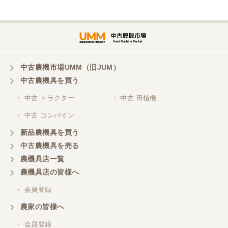
埼玉県／
株式会社トミタモータース
中古農機市場UMM（旧JUM）
中古農機具を買う
三重県／
株式会社 ケイ・エス・エンタープライズ
・ 中古 トラクター
・ 中古 田植機
・ 中古 コンバイン
新品農機具を買う
中古農機具を売る
農機具店一覧
農機具店の皆様へ
・ 会員登録
農家の皆様へ
・ 会員登録