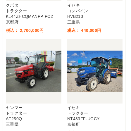
クボタ
イセキ
トラクター
コンバイン
KL44ZHCQMANPP-PC2
HVB213
京都府
三重県
税込： 2,700,000円
税込： 440,000円
ヤンマー
イセキ
トラクター
トラクター
AF250Q
NT433FF-UGCY
三重県
京都府