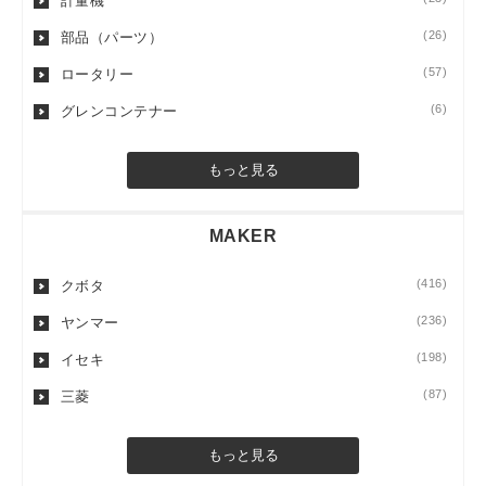
計量機
(26)
部品（パーツ）
(57)
ロータリー
(6)
グレンコンテナー
もっと見る
MAKER
(416)
クボタ
(236)
ヤンマー
(198)
イセキ
(87)
三菱
もっと見る