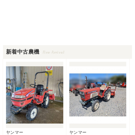
新着中古農機
New Arrival
ヤンマー
ヤンマー