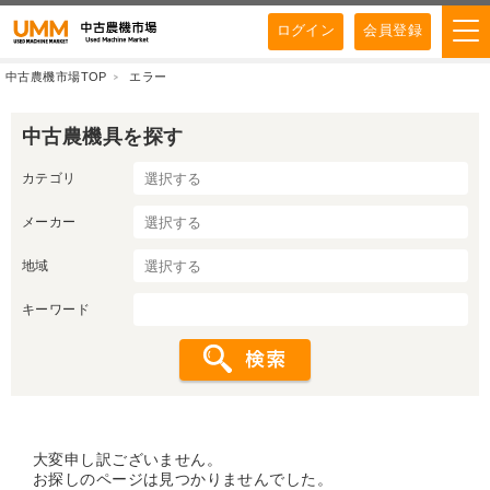
ログイン
会員登録
中古農機市場TOP
エラー
中古農機具を探す
カテゴリ
メーカー
地域
キーワード
大変申し訳ございません。
お探しのページは見つかりませんでした。