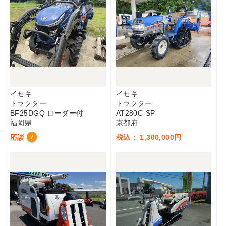
イセキ
イセキ
トラクター
トラクター
BF25DGQ ローダー付
AT280C-SP
福岡県
京都府
応談
税込： 1,300,000円
?