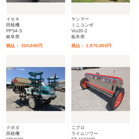
イセキ
ヤンマー
田植機
ミニユンボ
PPS4-S
Vio20-2
岐阜県
栃木県
税込： 330,000円
税込： 1,870,000円
クボタ
ニプロ
田植機
ライムソワー