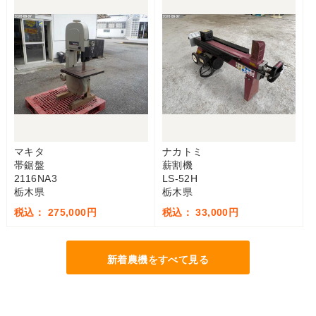
マキタ
ナカトミ
帯鋸盤
薪割機
2116NA3
LS-52H
栃木県
栃木県
税込： 275,000円
税込： 33,000円
新着農機をすべて見る