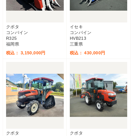
クボタ
イセキ
コンバイン
コンバイン
R325
HVB213
福岡県
三重県
税込： 3,150,000円
税込： 430,000円
クボタ
クボタ