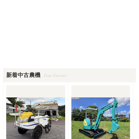
新着中古農機
New Arrival