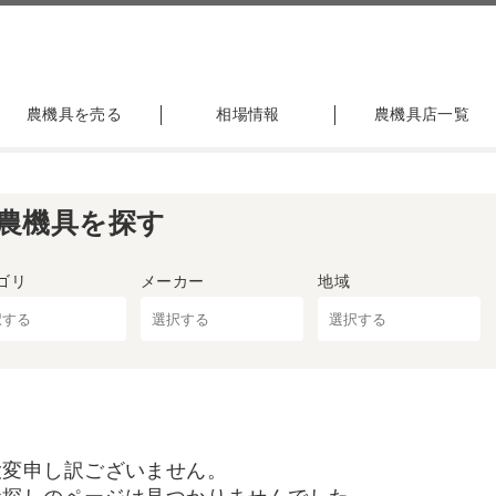
農機具を売る
相場情報
農機具店一覧
農機具を探す
ゴリ
メーカー
地域
大変申し訳ございません。