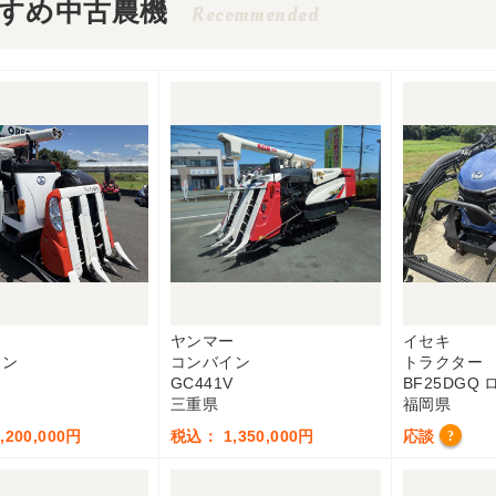
すめ中古農機
Recommended
ヤンマー
イセキ
イン
コンバイン
トラクター
GC441V
BF25DGQ
三重県
福岡県
200,000円
税込： 1,350,000円
応談
?