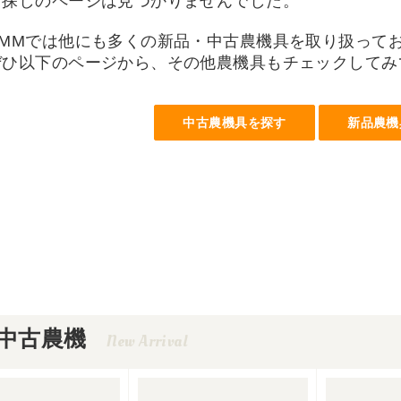
お探しのページは見つかりませんでした。
UMMでは他にも多くの新品・中古農機具を取り扱って
ぜひ以下のページから、その他農機具もチェックしてみ
中古農機具を探す
新品農機
中古農機
New Arrival