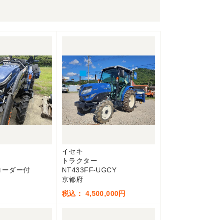
イセキ
トラクター
 ローダー付
NT433FF-UGCY
京都府
税込： 4,500,000円