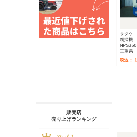
サタケ
籾摺機
NPS350
三重県
税込： 1
販売店
売り上げランキング