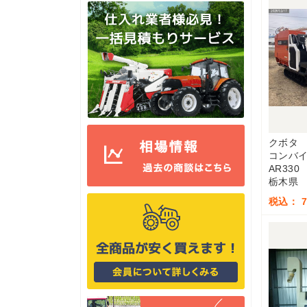
クボタ
コンバ
AR330
栃木県
税込： 7