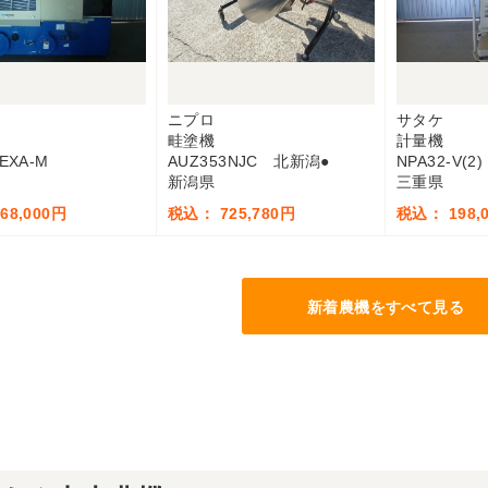
ニプロ
サタケ
畦塗機
計量機
EXA-M
AUZ353NJC 北新潟●
NPA32-V(2)
新潟県
三重県
68,000円
税込： 725,780円
税込： 198,
新着農機をすべて見る