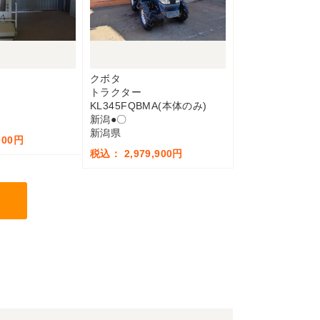
クボタ
トラクター
KL345FQBMA(本体のみ)
新潟●〇
新潟県
000円
税込： 2,979,900円