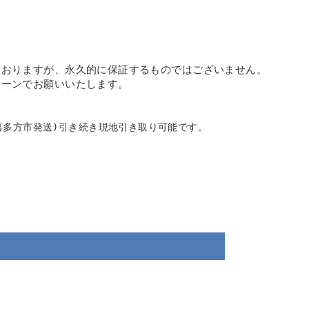
ておりますが、永久的に保証するものではございません。
ターンでお願いいた
します。
県喜多方市発送)引き続き現地引き取り可能です。