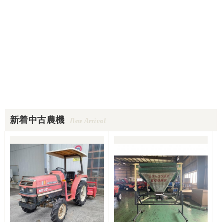
新着中古農機
New Arrival