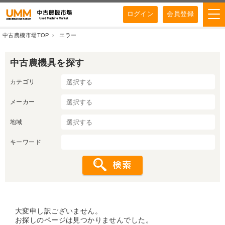
ログイン
会員登録
中古農機市場TOP
エラー
中古農機具を探す
カテゴリ
メーカー
地域
キーワード
大変申し訳ございません。
お探しのページは見つかりませんでした。