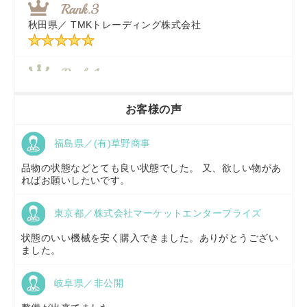
秋田県／
TMKトレーディング株式会社
秋田県／
TMKトレーディング株式会社
香川県／
農機リンクス
お客様の声
福島県／(有)草野商事
京都府／
株式会社キリノ
品物の状態などとても良い状態でした。 又、欲しい物があ
ればお願いしたいです。
東京都／株式会社マーケットエンタープライズ
福島県／
(有)草野商事
状態のいい機械を安く購入できました。ありがとうござい
ました。
岐阜県／非公開
山形県／
株式会社ノーキステージ