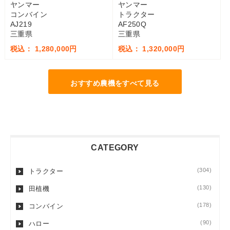
ヤンマー
ヤンマー
コンバイン
トラクター
AJ219
AF250Q
三重県
三重県
税込： 1,280,000円
税込： 1,320,000円
おすすめ農機をすべて見る
CATEGORY
(304)
トラクター
(130)
田植機
(178)
コンバイン
(90)
ハロー