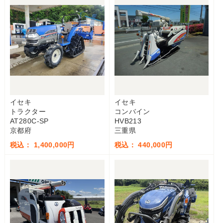
イセキ
イセキ
トラクター
コンバイン
AT280C-SP
HVB213
京都府
三重県
税込： 1,400,000円
税込： 440,000円