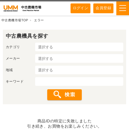
ログイン
会員登録
中古農機市場TOP
エラー
中古農機具を探す
カテゴリ
メーカー
地域
キーワード
商品IDの特定に失敗しました
引き続き、お買物をお楽しみください。