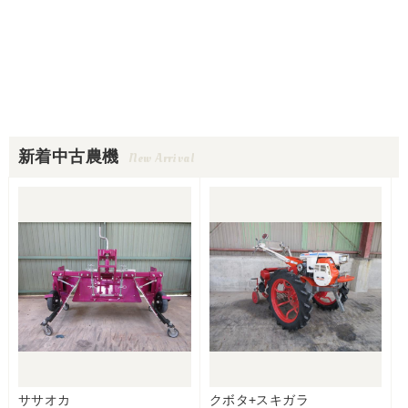
新着中古農機
New Arrival
ササオカ
クボタ+スキガラ