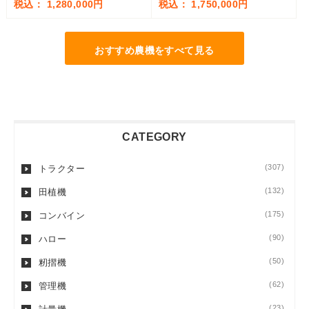
税込： 1,280,000円
税込： 1,750,000円
おすすめ農機をすべて見る
CATEGORY
(307)
トラクター
(132)
田植機
(175)
コンバイン
(90)
ハロー
(50)
籾摺機
(62)
管理機
(23)