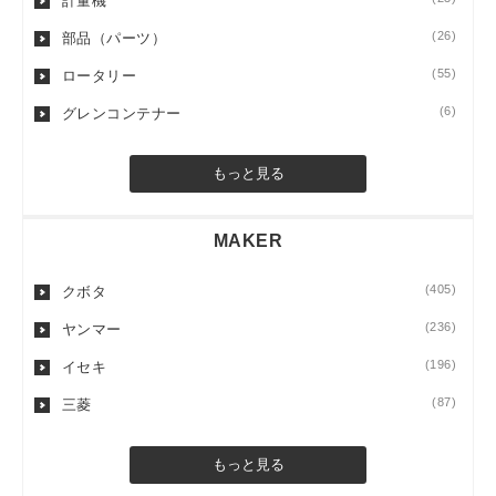
計量機
(26)
部品（パーツ）
(55)
ロータリー
(6)
グレンコンテナー
もっと見る
MAKER
(405)
クボタ
(236)
ヤンマー
(196)
イセキ
(87)
三菱
もっと見る