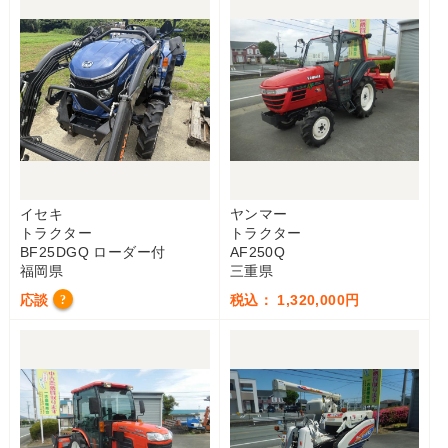
イセキ
ヤンマー
トラクター
トラクター
BF25DGQ ローダー付
AF250Q
福岡県
三重県
応談
税込： 1,320,000円
?