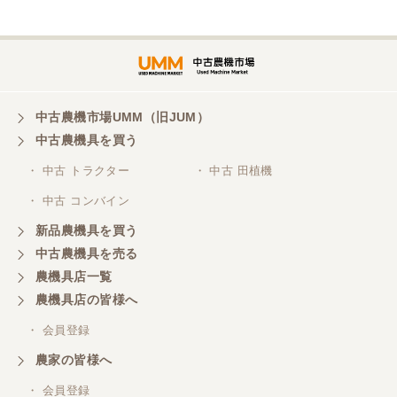
埼玉県／
株式会社トミタモータース
中古農機市場UMM（旧JUM）
中古農機具を買う
三重県／
株式会社 ケイ・エス・エンタープライズ
・ 中古 トラクター
・ 中古 田植機
・ 中古 コンバイン
新品農機具を買う
中古農機具を売る
農機具店一覧
農機具店の皆様へ
・ 会員登録
農家の皆様へ
・ 会員登録