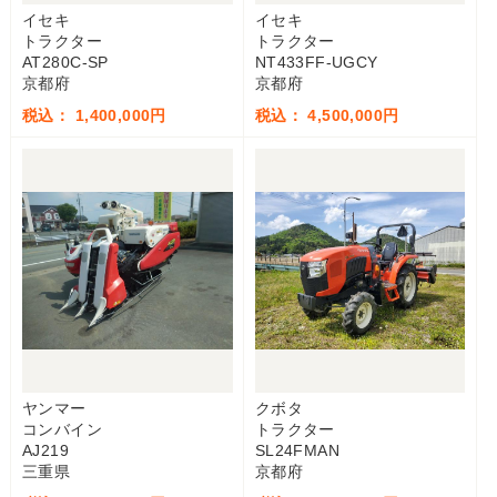
イセキ
イセキ
トラクター
トラクター
AT280C-SP
NT433FF-UGCY
京都府
京都府
税込： 1,400,000円
税込： 4,500,000円
ヤンマー
クボタ
コンバイン
トラクター
AJ219
SL24FMAN
三重県
京都府