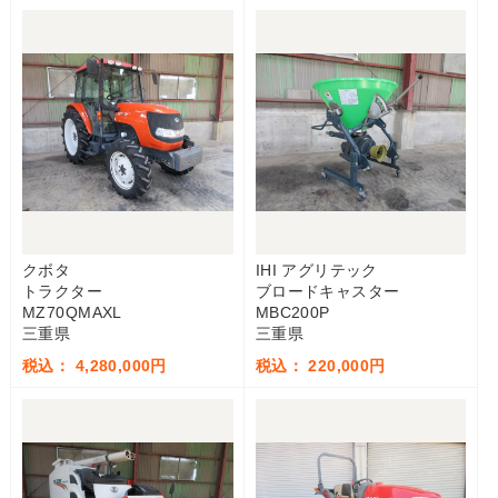
クボタ
IHI アグリテック
トラクター
ブロードキャスター
MZ70QMAXL
MBC200P
三重県
三重県
税込： 4,280,000円
税込： 220,000円