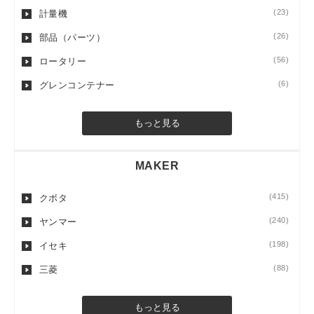
(23)
計量機
(26)
部品（パーツ）
(56)
ロータリー
(6)
グレンコンテナー
もっと見る
MAKER
(415)
クボタ
(240)
ヤンマー
(198)
イセキ
(88)
三菱
もっと見る