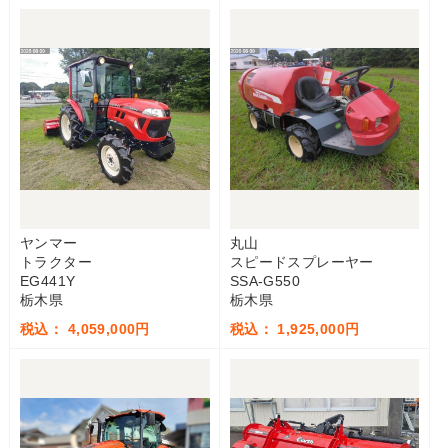
ヤンマー
丸山
トラクター
スピードスプレーヤー
EG441Y
SSA-G550
栃木県
栃木県
税込： 4,059,000円
税込： 1,925,000円