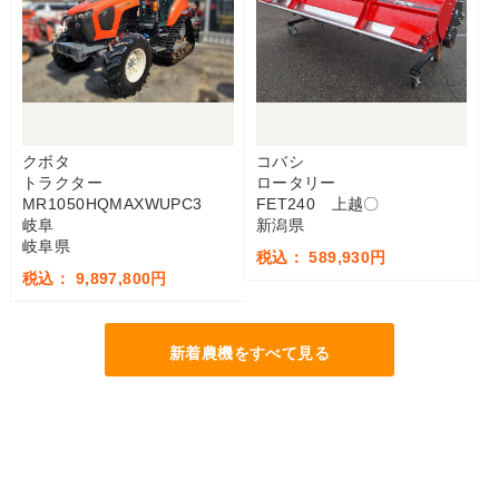
クボタ
コバシ
トラクター
ロータリー
MR1050HQMAXWUPC3
FET240 上越〇
岐阜
新潟県
岐阜県
税込： 589,930円
税込： 9,897,800円
新着農機をすべて見る