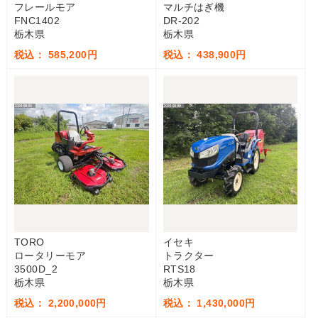
フレールモア
マルチはぎ機
FNC1402
DR-202
栃木県
栃木県
税込： 585,200円
税込： 438,900円
TORO
イセキ
ロータリーモア
トラクター
3500D_2
RTS18
栃木県
栃木県
税込： 2,200,000円
税込： 1,430,000円