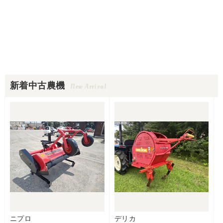
新着中古農機
New Arrival
ニプロ
デリカ