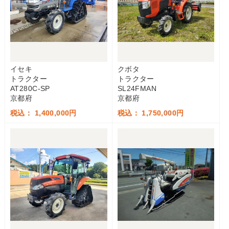
イセキ
クボタ
トラクター
トラクター
AT280C-SP
SL24FMAN
京都府
京都府
税込： 1,400,000円
税込： 1,750,000円