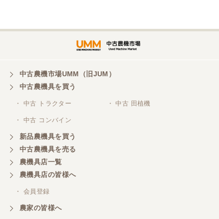
埼玉県／
株式会社トミタモータース
中古農機市場UMM（旧JUM）
中古農機具を買う
三重県／
株式会社 ケイ・エス・エンタープライズ
・ 中古 トラクター
・ 中古 田植機
・ 中古 コンバイン
新品農機具を買う
中古農機具を売る
農機具店一覧
農機具店の皆様へ
・ 会員登録
農家の皆様へ