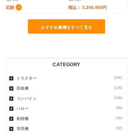
応談
税込： 3,200,000円
?
おすすめ農機をすべて見る
CATEGORY
(316)
トラクター
(135)
田植機
(180)
コンバイン
(90)
ハロー
(50)
籾摺機
(62)
管理機