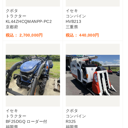
クボタ
イセキ
トラクター
コンバイン
KL44ZHCQMANPP-PC2
HVB213
京都府
三重県
税込： 2,700,000円
税込： 440,000円
イセキ
クボタ
トラクター
コンバイン
BF25DGQ ローダー付
R325
福岡県
福岡県