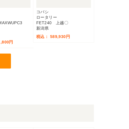
コバシ
ロータリー
QMAXWUPC3
FET240 上越〇
新潟県
税込： 589,930円
,800円