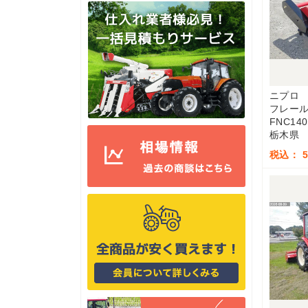
ニプロ
フレー
FNC140
栃木県
税込： 5