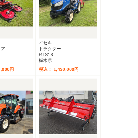
イセキ
モア
トラクター
RTS18
栃木県
,000円
税込： 1,430,000円