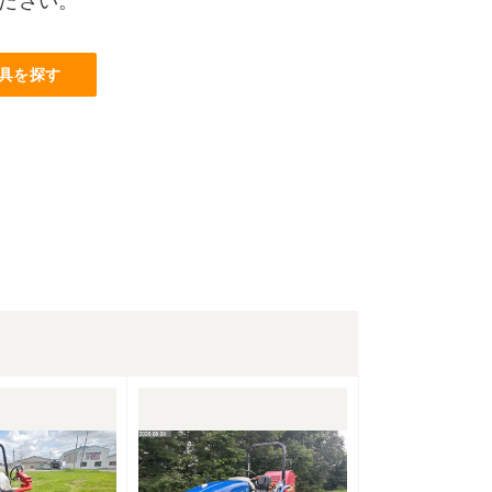
ださい。
具を探す