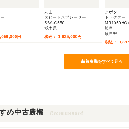
ー
丸山
クボタ
ター
スピードスプレーヤー
トラクター
SSA-G550
MR1050H
栃木県
岐阜
岐阜県
059,000円
税込： 1,925,000円
税込： 9,897
新着農機をすべて見る
すめ中古農機
Recommended