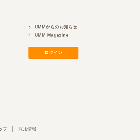
UMMからのお知らせ
UMM Magazine
ログイン
ップ
採用情報