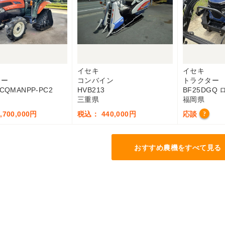
イセキ
イセキ
ター
コンバイン
トラクター
HCQMANPP-PC2
HVB213
BF25DGQ
三重県
福岡県
700,000円
税込： 440,000円
応談
?
おすすめ農機をすべて見る