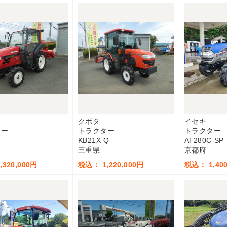
ー
クボタ
イセキ
ター
トラクター
トラクター
KB21X Q
AT280C-SP
三重県
京都府
320,000円
税込： 1,220,000円
税込： 1,400