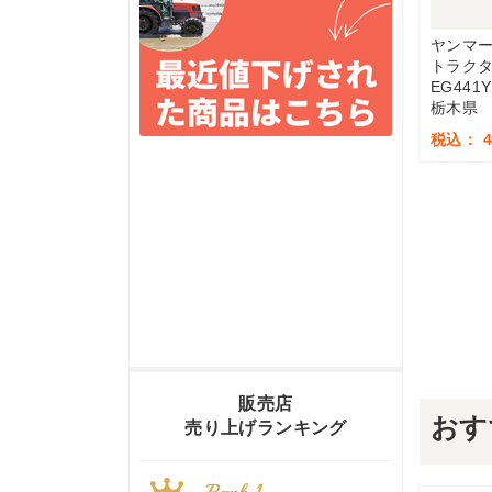
ヤンマ
トラク
EG441Y
栃木県
税込： 4,
販売店
おす
売り上げランキング