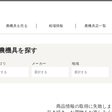
農機具を売る
相場情報
農機具店一覧
農機具を探す
ゴリ
メーカー
地域
商品情報の取得に失敗しま