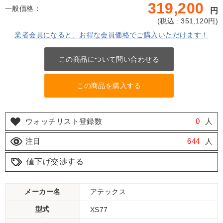
319,200
一般価格：
円
(
税込 : 351,120
円)
業者会員になると、お得な会員価格でご購入いただけます！
この商品について問い合わせる
この商品を購入する
ウォッチリスト登録数
0
人
注目
644
人
値下げ交渉する
メーカー名
アテックス
型式
XS77