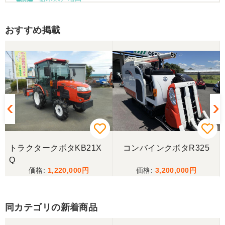
運搬車動作確認しました。良い買い物ができまし
た。ありがとうございました。
おすすめ掲載
トラクタークボタKB21X
コンバインクボタR325
Q
1,220,000
3,200,000
同カテゴリの新着商品