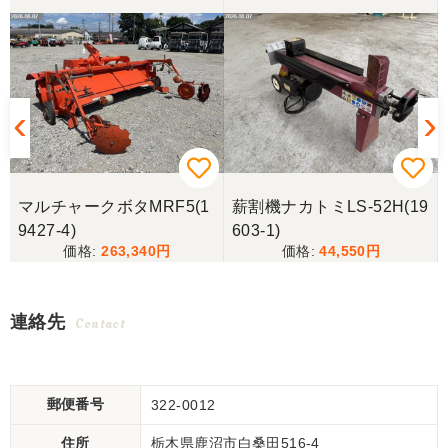
マルチャークボタMRF5(1
薪割機ナカトミLS-52H(19
9427-4)
603-1)
263,340
44,550
連絡先
Contact
郵便番号
322-0012
住所
栃木県鹿沼市白桑田516-4