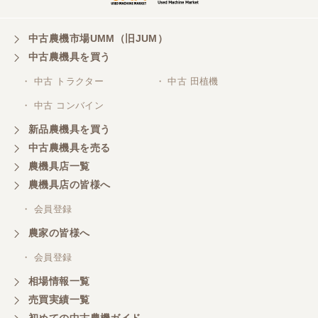
中古農機市場UMM（旧JUM）
中古農機具を買う
・ 中古 トラクター
・ 中古 田植機
・ 中古 コンバイン
新品農機具を買う
中古農機具を売る
農機具店一覧
農機具店の皆様へ
・ 会員登録
農家の皆様へ
・ 会員登録
相場情報一覧
売買実績一覧
初めての中古農機ガイド