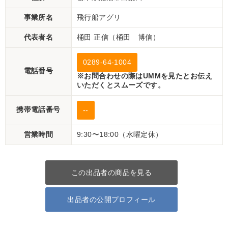
事業所名
飛行船アグリ
代表者名
桶田 正信（桶田 博信）
0289-64-1004
電話番号
※お問合わせの際はUMMを見たとお伝え
いただくとスムーズです。
携帯電話番号
--
営業時間
9:30〜18:00（水曜定休）
この出品者の商品を見る
出品者の公開プロフィール