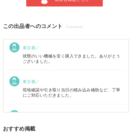
この出品者へのコメント
Comment
東京都／
状態のいい機械を安く購入できました。ありがとう
ございました。
東京都／
現地確認や引き取り当日の積み込み補助など、丁寧
にご対応いただきました。
東京都／Suzukake
初めて中古農機具市場を利用しました。 購入したい
おすすめ掲載
物は2台出ていて、当初安い方を購入予定でした。