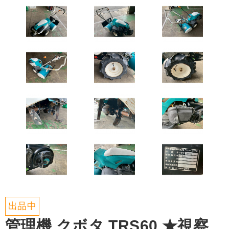
出品中
管理機 クボタ TRS60 ★視察