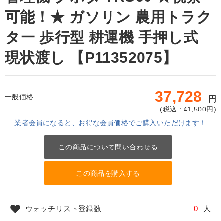
可能！★ ガソリン 農用トラク
ター 歩行型 耕運機 手押し式
現状渡し 【P11352075】
37,728
一般価格：
円
(
税込 : 41,500
円)
業者会員になると、お得な会員価格でご購入いただけます！
この商品について問い合わせる
この商品を購入する
ウォッチリスト登録数
0
人