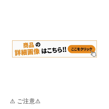
⚠️ ご注意⚠️