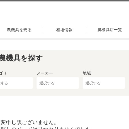
農機具を売る
相場情報
農機具店一覧
農機具を探す
ゴリ
メーカー
地域
大変申し訳ございません。