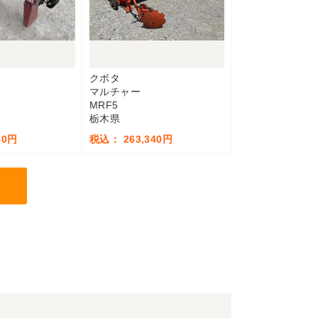
クボタ
マルチャー
MRF5
栃木県
50円
税込： 263,340円