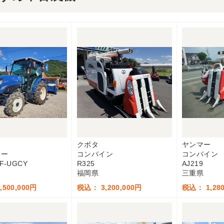
クボタ
ヤンマー
ター
コンバイン
コンバイン
F-UGCY
R325
AJ219
福岡県
三重県
500,000円
税込： 3,200,000円
税込： 1,280