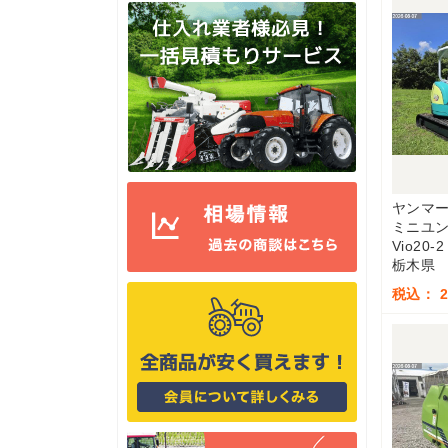
ヤンマ
ミニユ
Vio20-2
栃木県
税込： 2,