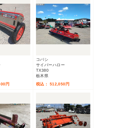
コバシ
ー
サイバーハロー
TX380
栃木県
800円
税込： 512,050円