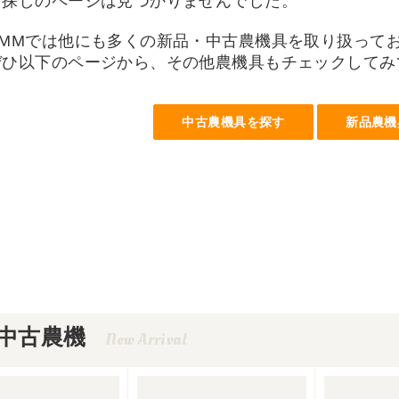
お探しのページは見つかりませんでした。
UMMでは他にも多くの新品・中古農機具を取り扱って
ぜひ以下のページから、その他農機具もチェックしてみ
中古農機具を探す
新品農機
中古農機
New Arrival