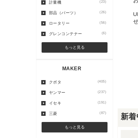
(23)
計量機
(26)
部品（パーツ）
(56)
ロータリー
(6)
グレンコンテナー
もっと見る
MAKER
(405)
クボタ
(237)
ヤンマー
(191)
イセキ
(87)
三菱
新着
もっと見る