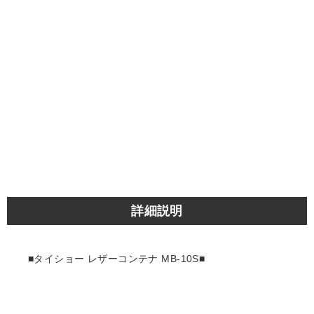
詳細説明
■タイショー レザーコンテナ MB-10S■