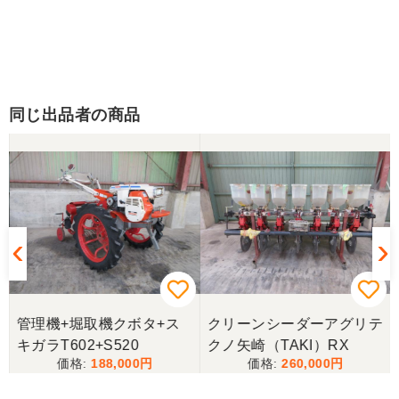
同じ出品者の商品
管理機+堀取機クボタ+ス
クリーンシーダーアグリテ
キガラT602+S520
クノ矢崎（TAKI）RX
188,000
260,000