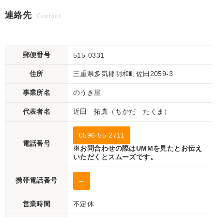
連絡先
Contact
郵便番号
515-0331
住所
三重県多気郡明和町佐田2059-3
事業所名
のうき屋
代表者名
近田 拓真（ちかだ たくま）
0596-55-2711
電話番号
※お問合わせの際はUMMを見たとお伝え
いただくとスムーズです。
携帯電話番号
--
営業時間
不定休