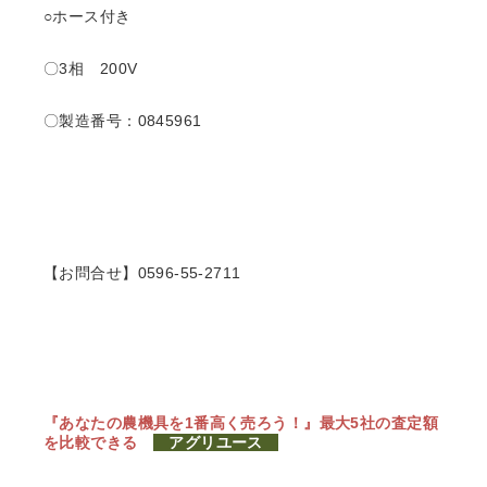
○ホース付き
〇3相 200V
〇製造番号：0845961
【お問合せ】0596-55-2711
『あなたの農機具を1番高く売ろう！』
最大5社の査定額
を比較できる
アグリユース