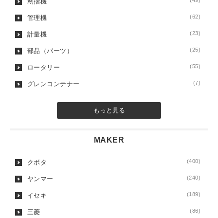
(49)
籾摺機
(62)
管理機
(23)
計量機
(25)
部品（パーツ）
(55)
ロータリー
(7)
グレンコンテナー
もっと見る
MAKER
(400)
クボタ
(240)
ヤンマー
(189)
イセキ
(86)
三菱