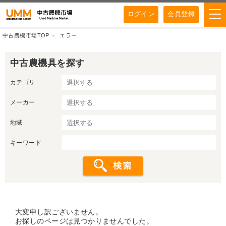
ログイン
会員登録
中古農機市場TOP
エラー
中古農機具を探す
カテゴリ
メーカー
地域
キーワード
大変申し訳ございません。
お探しのページは見つかりませんでした。