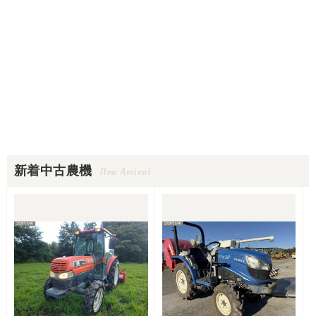
新着中古農機
New Arrival