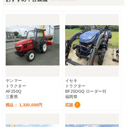
ヤンマー
イセキ
トラクター
トラクター
AF250Q
BF25DGQ ローダー付
三重県
福岡県
税込： 1,320,000円
応談
?