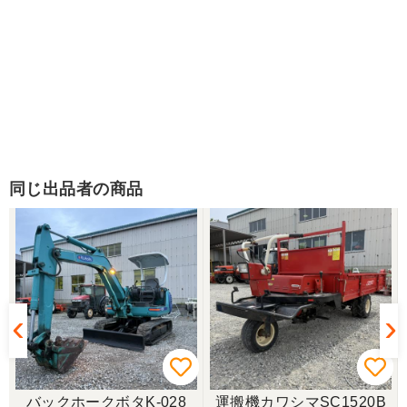
同じ出品者の商品
バックホークボタK-028
運搬機カワシマSC1520B