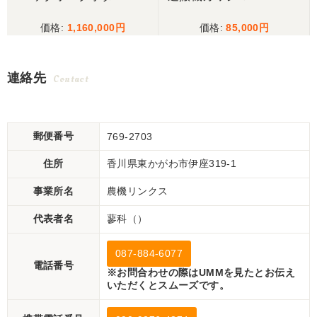
1,160,000
85,000
連絡先
Contact
郵便番号
769-2703
住所
香川県東かがわ市伊座319-1
事業所名
農機リンクス
代表者名
蓼科（）
087-884-6077
電話番号
※お問合わせの際はUMMを見たとお伝え
いただくとスムーズです。