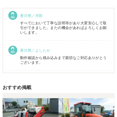
香川県／河部
すべてにおいて丁寧な説明等があり大変安心して取
引ができました。またの機会があればよろしくお願
いします。
香川県／よしたか
動作確認から積み込みまで親切なご対応ありがとう
ございます。
香川県／まめとら
おすすめ掲載
リピート購入させて頂きました。 ありがとうござい
ます。
香川県／井上