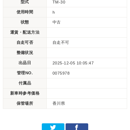
型式
TM-30
使用時間
h
状態
中古
運賃・配送方法
自走可否
自走不可
整備状況
出品日
2025-12-05 10:05:47
管理NO.
0075978
付属品
新車時参考価格
保管場所
香川県