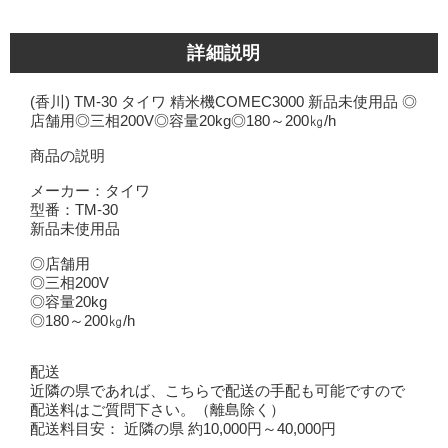
詳細説明
(香川) TM-30 タイワ 精米機COMEC3000 新品未使用品 ◎
店舗用◎三相200V◎容量20kg◎180～200㎏/h
商品の説明
メーカー：タイワ
型番：TM-30
新品未使用品
◎店舗用
◎三相200V
◎容量20kg
◎180～200㎏/h
配送
近隣の県であれば、こちらで配送の手配も可能ですので
配送料はご質問下さい。（離島除く）
配送料目安： 近隣の県 約10,000円～40,000円