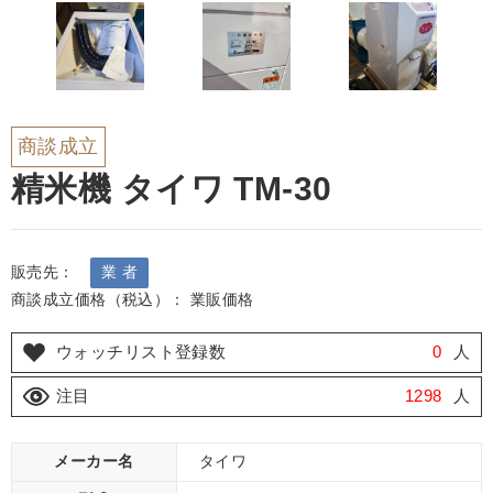
商談成立
精米機 タイワ TM-30
販売先：
業 者
商談成立価格（税込）： 業販価格
ウォッチリスト登録数
0
人
注目
1298
人
メーカー名
タイワ