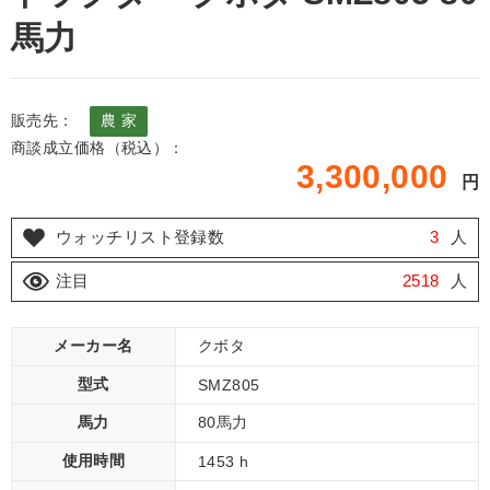
馬力
販売先：
農 家
商談成立価格（税込）：
3,300,000
円
ウォッチリスト登録数
3
人
注目
2518
人
メーカー名
クボタ
型式
SMZ805
馬力
80馬力
使用時間
1453 h