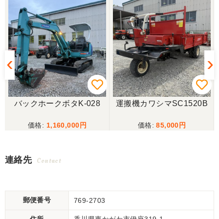
バックホークボタK-028
運搬機カワシマSC1520B
1,160,000
85,000
連絡先
Contact
郵便番号
769-2703