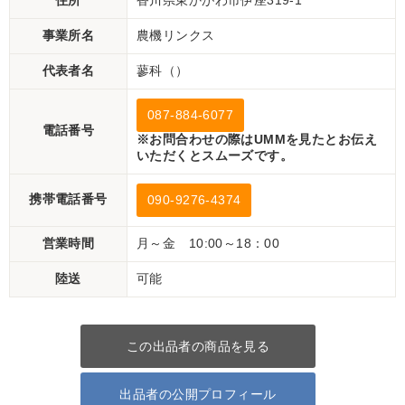
住所
香川県東かがわ市伊座319-1
事業所名
農機リンクス
代表者名
蓼科（）
087-884-6077
電話番号
※お問合わせの際はUMMを見たとお伝え
いただくとスムーズです。
携帯電話番号
090-9276-4374
営業時間
月～金 10:00～18：00
陸送
可能
この出品者の商品を見る
出品者の公開プロフィール