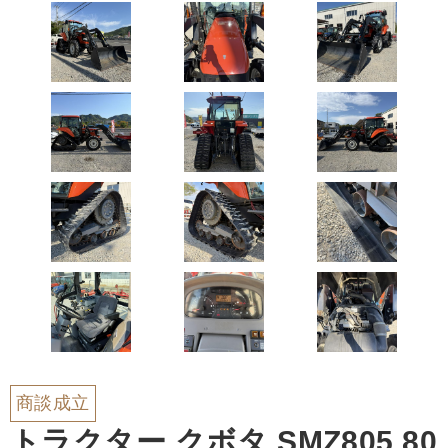
商談成立
トラクター クボタ SMZ805 80