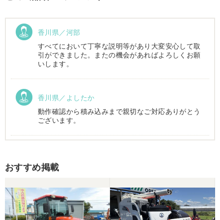
香川県／河部
すべてにおいて丁寧な説明等があり大変安心して取
引ができました。またの機会があればよろしくお願
いします。
香川県／よしたか
動作確認から積み込みまで親切なご対応ありがとう
ございます。
香川県／まめとら
おすすめ掲載
リピート購入させて頂きました。 ありがとうござい
ます。
香川県／井上