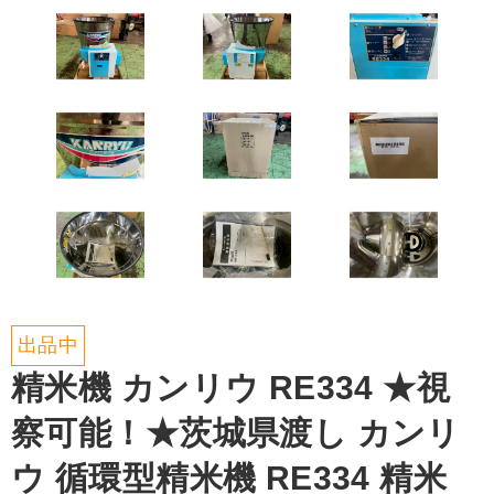
出品中
精米機 カンリウ RE334 ★視
察可能！★茨城県渡し カンリ
ウ 循環型精米機 RE334 精米