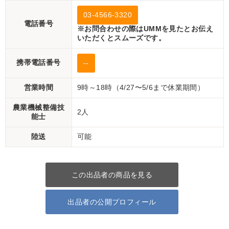
03-4566-3320
電話番号
※お問合わせの際はUMMを見たとお伝え
いただくとスムーズです。
携帯電話番号
--
営業時間
9時～18時（4/27〜5/6まで休業期間）
農業機械整備技
2人
能士
陸送
可能
この出品者の商品を見る
出品者の公開プロフィール