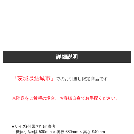
詳細説明
「茨城県結城市」
でのお引渡し限定商品です
※陸送をご希望の場合、お客様自身でお手配ください。
■サイズ(付属含む)※参考
・機体寸法=幅 530mm × 奥行 680mm × 高さ 940mm