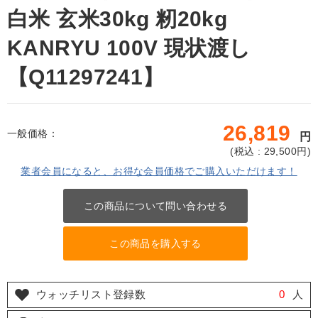
白米 玄米30kg 籾20kg
KANRYU 100V 現状渡し
【Q11297241】
26,819
一般価格：
円
(
税込 : 29,500
円)
業者会員になると、お得な会員価格でご購入いただけます！
この商品について問い合わせる
この商品を購入する
ウォッチリスト登録数
0
人