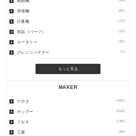
(49)
籾摺機
(62)
管理機
(23)
計量機
(25)
部品（パーツ）
(55)
ロータリー
(7)
グレンコンテナー
もっと見る
MAKER
(400)
クボタ
(240)
ヤンマー
(189)
イセキ
(86)
三菱