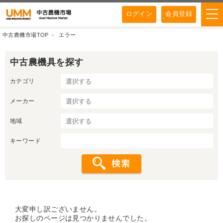
ログイン
会員登録
中古農機市場TOP
エラー
中古農機具を探す
カテゴリ
メーカー
地域
キーワード
大変申し訳ございません。
お探しのページは見つかりませんでした。