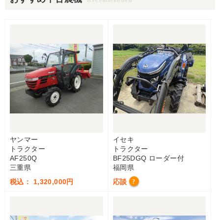
ヤンマー
イセキ
トラクター
トラクター
AF250Q
BF25DGQ ローダー付
三重県
福岡県
税込： 1,320,000円
応談
?