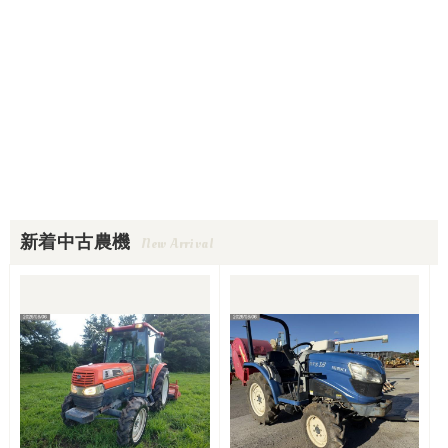
新着中古農機
New Arrival