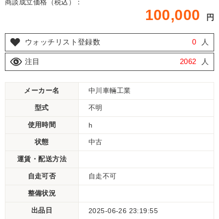
商談成立価格（税込）：
100,000
円
ウォッチリスト登録数
0
人
注目
2062
人
メーカー名
中川車輛工業
型式
不明
使用時間
h
状態
中古
運賃・配送方法
自走可否
自走不可
整備状況
出品日
2025-06-26 23:19:55