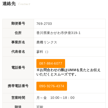
連絡先
Contact
郵便番号
769-2703
住所
香川県東かがわ市伊座319-1
事業所名
農機リンクス
代表者名
蓼科（）
087-884-6077
電話番号
※お問合わせの際はUMMを見たとお伝え
いただくとスムーズです。
携帯電話番号
090-9276-4374
営業時間
月～金 10:00～18：00
陸送
可能