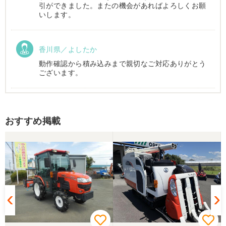
引ができました。またの機会があればよろしくお願
いします。
香川県／よしたか
動作確認から積み込みまで親切なご対応ありがとう
ございます。
香川県／まめとら
おすすめ掲載
リピート購入させて頂きました。 ありがとうござい
ます。
香川県／井上
とても良くしてもらいました。また購入したいと思
います。
香川県／西川忠洋