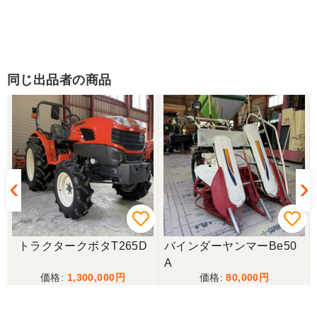
同じ出品者の商品
トラクタークボタT265D
バインダーヤンマーBe50
A
1,300,000
80,000