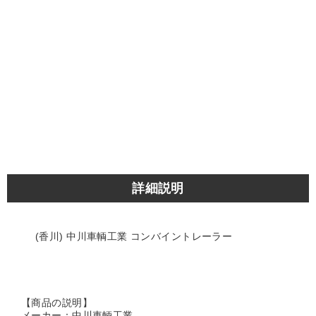
詳細説明
(香川) 中川車輌工業 コンバイントレーラー
【商品の説明】
メーカー：中川車輌工業