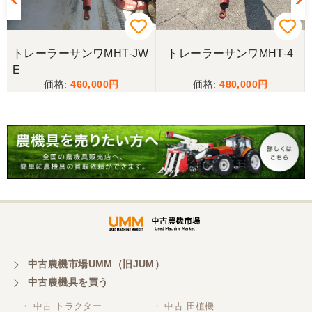
トレーラーサンワMHT-JW
トレーラーサンワMHT-4
E
460,000
480,000
中古農機市場UMM（旧JUM）
中古農機具を買う
・ 中古 トラクター
・ 中古 田植機