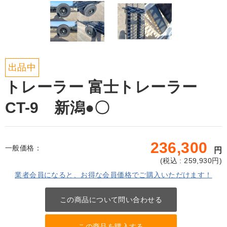
出品中
トレーラー 富士トレーラー
CT-9 新潟●〇
236,300
一般価格：
円
(
税込 : 259,930
円)
業者会員になると、お得な会員価格でご購入いただけます！
この商品について問い合わせる
この商品を購入する