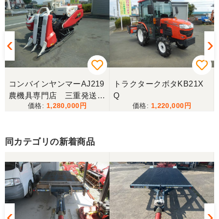
コンバインヤンマーAJ219
トラクタークボタKB21X
農機具専門店 三重発送整
Q
1,280,000
1,220,000
備済み
同カテゴリの新着商品