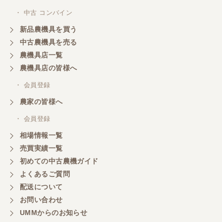
・ 中古 コンバイン
新品農機具を買う
中古農機具を売る
農機具店一覧
農機具店の皆様へ
・ 会員登録
農家の皆様へ
・ 会員登録
相場情報一覧
売買実績一覧
初めての中古農機ガイド
よくあるご質問
配送について
お問い合わせ
UMMからのお知らせ