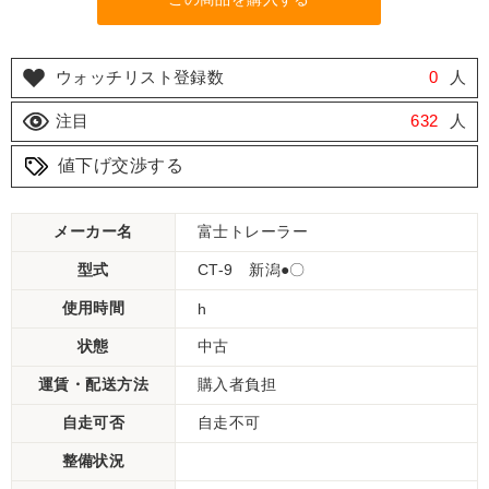
ウォッチリスト登録数
0
人
注目
632
人
値下げ交渉する
メーカー名
富士トレーラー
型式
CT-9 新潟●〇
使用時間
h
状態
中古
運賃・配送方法
購入者負担
自走可否
自走不可
整備状況